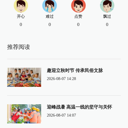
开心
难过
点赞
飘过
0
0
0
0
推荐阅读
趣迎立秋时节 传承民俗文脉
2026-08-07 14:28
迎峰战暑 高温一线的坚守与关怀
2026-08-07 14:07