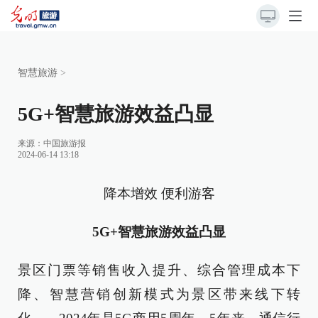
智慧旅游
>
5G+智慧旅游效益凸显
来源：
中国旅游报
2024-06-14 13:18
降本增效 便利游客
5G+智慧旅游效益凸显
景区门票等销售收入提升、综合管理成本下
降、智慧营销创新模式为景区带来线下转