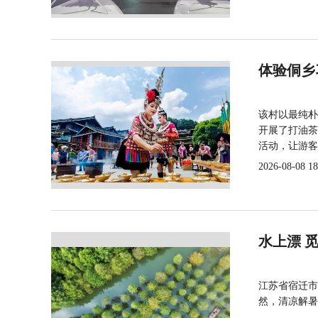
体验侗乡
该村以最纯朴
开展了打油茶
活动，让游客
2026-08-08 18
水上漂 
江苏省宿迁市
然，清凉解暑