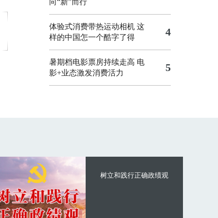
向“新”而行
体验式消费带热运动相机
这
4
样的中国怎一个酷字了得
暑期档电影票房持续走高 电
5
影+业态激发消费活力
树立和践行正确政绩观