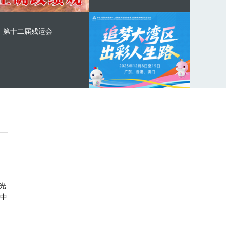
第十二届残运会
光
中