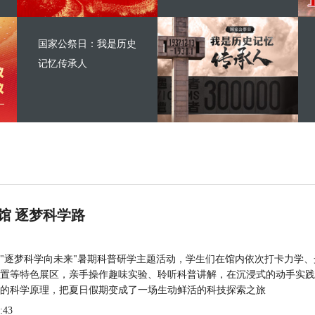
国家公祭日：我是历史
记忆传承人
馆 逐梦科学路
"逐梦科学向未来"暑期科普研学主题活动，学生们在馆内依次打卡力学、
置等特色展区，亲手操作趣味实验、聆听科普讲解，在沉浸式的动手实践
的科学原理，把夏日假期变成了一场生动鲜活的科技探索之旅
:43