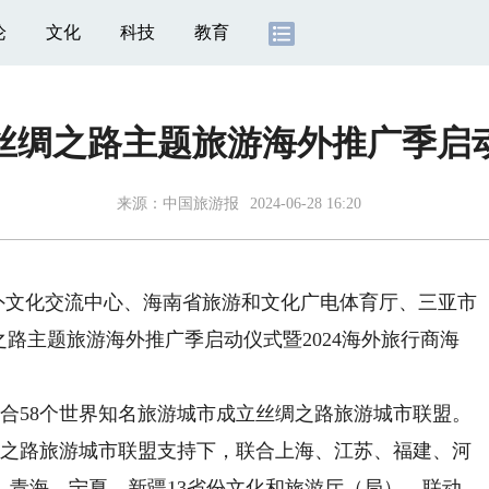
论
文化
科技
教育
丝绸之路主题旅游海外推广季启
来源：
中国旅游报
2024-06-28 16:20
外文化交流中心、海南省旅游和文化广电体育厅、三亚市
绸之路主题旅游海外推广季启动仪式暨2024海外旅行商海
58个世界知名旅游城市成立丝绸之路旅游城市联盟。
绸之路旅游城市联盟支持下，联合上海、江苏、福建、河
、青海、宁夏、新疆13省份文化和旅游厅（局），联动