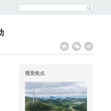
动
视觉焦点