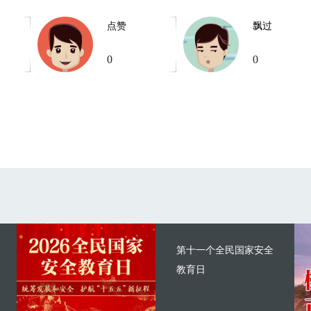
点赞
飘过
0
0
第十一个全民国家安全
教育日