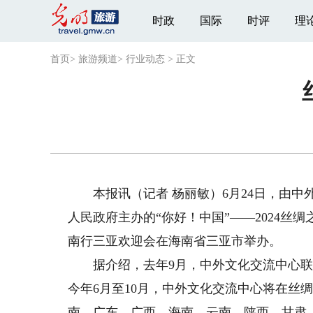
时政
国际
时评
理
首页
>
旅游频道
>
行业动态
>
正文
本报讯（记者 杨丽敏）6月24日，由中
人民政府主办的“你好！中国”——2024丝
南行三亚欢迎会在海南省三亚市举办。
据介绍，去年9月，中外文化交流中心联合
今年6月至10月，中外文化交流中心将在丝
南、广东、广西、海南、云南、陕西、甘肃