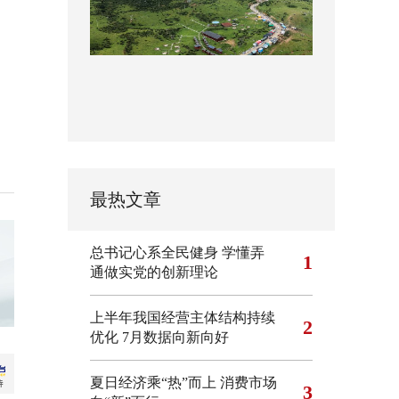
最热文章
总书记心系全民健身
学懂弄
1
通做实党的创新理论
上半年我国经营主体结构持续
2
优化
7月数据向新向好
夏日经济乘“热”而上 消费市场
3