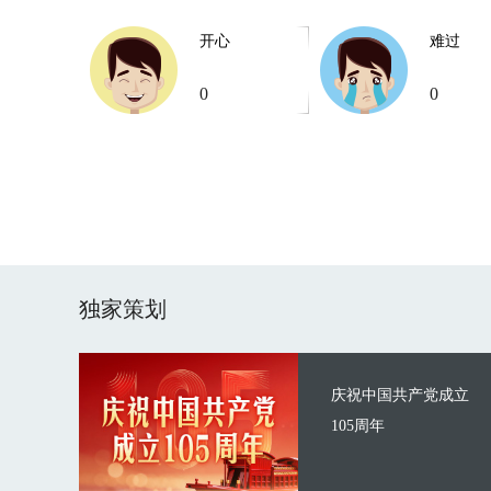
开心
难过
0
0
独家策划
庆祝中国共产党成立
105周年