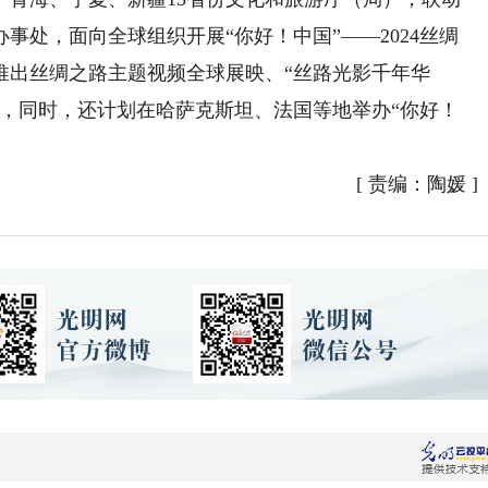
事处，面向全球组织开展“你好！中国”——2024丝绸
推出丝绸之路主题视频全球展映、“丝路光影千年华
等，同时，还计划在哈萨克斯坦、法国等地举办“你好！
[
责编：陶媛
]