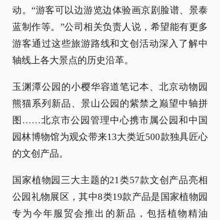
动。“游客可以边游览边体验画京剧脸谱、景泰
蓝制作等。”公司相关负责人说，希望能有更多
游客通过这些旅游路线和文创活动深入了解中
轴线上各大景点的历史沿革。
玉渊潭公园的小樱华容道笔记本、北京动物园
熊猫系列新品、景山公园的紫禁之巅望中轴拼
图……北京市公园管理中心携市属公园和中国
园林博物馆为观众带来13大类近500款独具匠心
的文创产品。
国家植物园三大主题的21类57款文创产品亮相
公园礼物展区，其中8类19款产品是国家植物园
专为今年服贸会推出的新品，包括植物精油