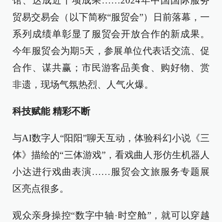
馆、达成近千项成果……2024年中国国际服务
贸易交易会（以下简称“服贸会”）日前落幕，一
系列成绩单彰显了服贸会开放合作的新成果。
今年服贸会为期5天，参展单位代表话交流、促
合作、谋共赢；市民游客品美食、购好物、赏
非遗，现场气氛热烈、人气火爆。
科技赋能 精彩不断
与AI数字人“阳阳”聊天互动，体验科幻小说《三
体》描绘的“三体游戏”，看戏曲人形仿生机器人
小达进行戏曲表演……服贸会文旅服务专题展
区亮点很多。
观众亲身操控“数字中轴·时空舱”，就可以穿越