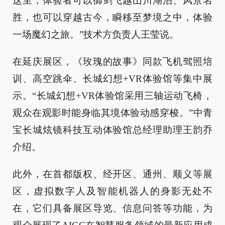
这里，体验者可以御剑飞越山川湖泊、风景名
胜，也可以穿越古今，瞬移至梦境之中，体验
一场魔幻之旅。”技术方负责人王莹说。
在延庆展区，《玫瑰的故事》同款飞机驾照培
训、高空跳伞、长城幻想+VR体验馆等集中展
示。“长城幻想+VR体验馆采用三轴运动飞椅，
观众在观影时能身临其境体验动感穿梭。”中青
宝长城炫镜科技互动体验馆总经理助理王韵乔
介绍。
此外，在首都版权、经开区、通州、顺义等展
区，虚拟数字人及智能机器人的身影无处不
在，它们具备展区导览、信息问答等功能，为