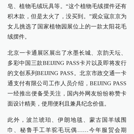
皂、植物毛绒玩具等。“这个植物毛绒摆件还有
积木款，但是太火了，没买到。”观众寇京京为
女儿挑选了国家植物园展位上的一款太阳花毛
绒摆件。
北京一卡通展区展出了水墨长城、京韵天坛、
多彩中国三款BEIJING PASS卡片以及即将发行
的文创系列BEIJING PASS。北京市政交通一卡
通支付有限公司工作人员介绍，BEIJING PASS
一经推出便备受关注，国内外网友纷纷称赞卡
面设计精美，使用便利且兼具纪念价值。
此外，波兰琥珀、伊朗地毯、蒙古国羊绒围
巾、秘鲁手工羊驼毛玩偶……今年服贸会期