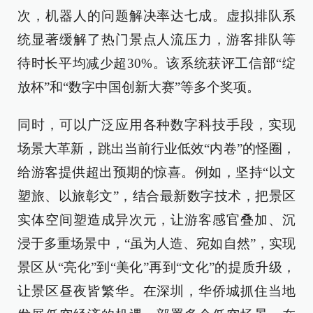
次，机器人的问题解决率达七成。虚拟排队系
统显著缓解了热门景点人流压力，游客排队等
待时长平均减少超30%。该系统获评工信部“绽
放杯”和“数字中国创新大赛”等多个奖项。
同时，可以广泛应用各种数字科技手段，实现
场景大革新，跳出当前行业低效“内卷”的怪圈，
给游客提供超出预期的惊喜。例如，坚持“以文
塑旅、以旅彰文”，结合最新数字技术，把景区
实体空间塑造成异次元，让游客感官叠加、沉
浸于多重场景中，“虽为人造、宛如自然”，实现
景区从“亮化”到“美化”再到“文化”的提质升级，
让景区昼夜皆繁华。在深圳，华侨城抓住当地