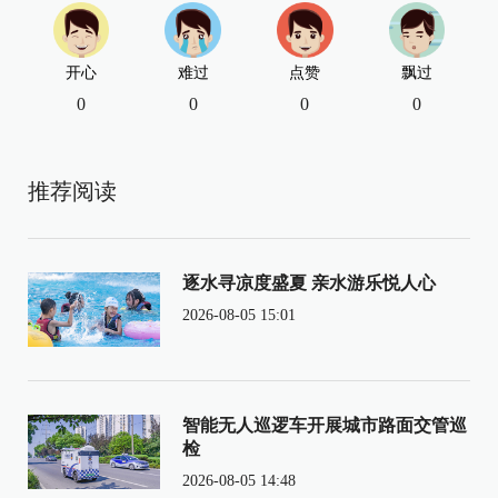
开心
难过
点赞
飘过
0
0
0
0
推荐阅读
逐水寻凉度盛夏 亲水游乐悦人心
2026-08-05 15:01
智能无人巡逻车开展城市路面交管巡
检
2026-08-05 14:48