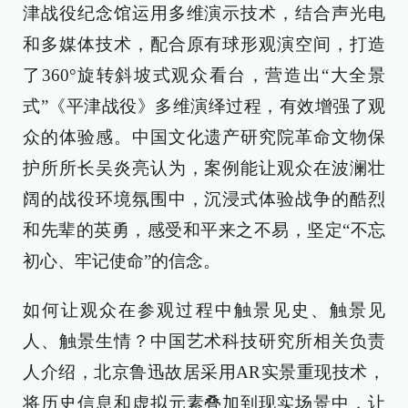
津战役纪念馆运用多维演示技术，结合声光电
和多媒体技术，配合原有球形观演空间，打造
了360°旋转斜坡式观众看台，营造出“大全景
式”《平津战役》多维演绎过程，有效增强了观
众的体验感。中国文化遗产研究院革命文物保
护所所长吴炎亮认为，案例能让观众在波澜壮
阔的战役环境氛围中，沉浸式体验战争的酷烈
和先辈的英勇，感受和平来之不易，坚定“不忘
初心、牢记使命”的信念。
如何让观众在参观过程中触景见史、触景见
人、触景生情？中国艺术科技研究所相关负责
人介绍，北京鲁迅故居采用AR实景重现技术，
将历史信息和虚拟元素叠加到现实场景中，让