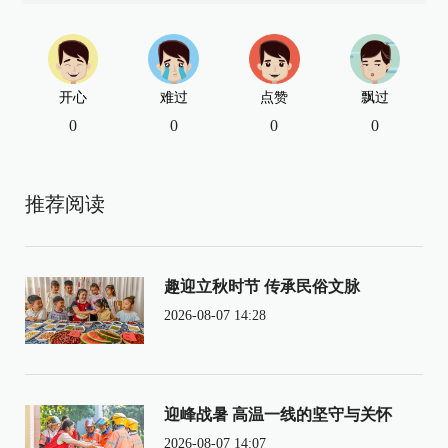
开心
难过
点赞
飘过
0
0
0
0
推荐阅读
趣迎立秋时节 传承民俗文脉
2026-08-07 14:28
迎峰战暑 高温一线的坚守与关怀
2026-08-07 14:07