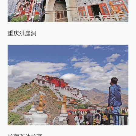
重庆洪崖洞