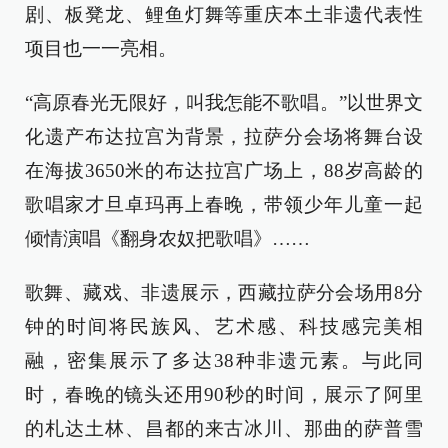
剧、板凳龙、鲤鱼灯舞等重庆本土非遗代表性
项目也一一亮相。
“高原春光无限好，叫我怎能不歌唱。”以世界文
化遗产布达拉宫为背景，拉萨分会场将舞台设
在海拔3650米的布达拉宫广场上，88岁高龄的
歌唱家才旦卓玛再上春晚，带领少年儿童一起
倾情演唱《翻身农奴把歌唱》……
歌舞、藏戏、非遗展示，西藏拉萨分会场用8分
钟的时间将民族风、艺术感、科技感完美相
融，密集展示了多达38种非遗元素。与此同
时，春晚的镜头还用90秒的时间，展示了阿里
的札达土林、昌都的来古冰川、那曲的萨普雪