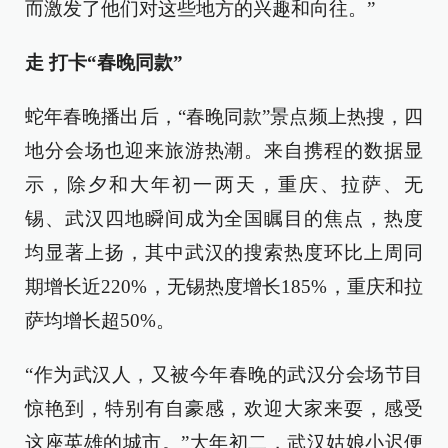
而激发了他们对这些地方的兴趣和向往。”
走 打卡“春晚同款”
蛇年春晚播出后，“春晚同款”景点频上热搜，四
地分会场也迎来旅游热潮。来自携程的数据显
示，除夕和大年初一两天，重庆、拉萨、无
锡、武汉四地瞬间成为全国瞩目的焦点，热度
均显著上扬，其中武汉的搜索热度环比上周同
期增长近220%，无锡热度增长185%，重庆和拉
萨均增长超50%。
“作为武汉人，又被今年春晚的武汉分会场节目
惊艳到，特别有自豪感，欢迎大家来耍，感受
这座英雄的城市。”大年初二，武汉姑娘小迟便