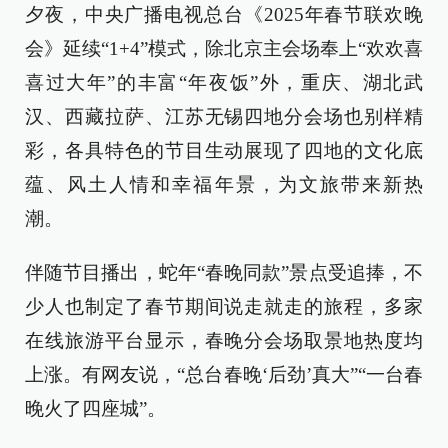
夕夜，中央广播电视总台《2025年春节联欢晚
会》延续“1+4”模式，除北京主会场奉上“欢欢喜
喜过大年”的丰富“年夜饭”外，重庆、湖北武
汉、西藏拉萨、江苏无锡四地分会场也别样精
彩，各具特色的节目生动展现了四地的文化底
蕴、风土人情和幸福年景，为文旅带来新热
潮。
伴随节目播出，蛇年“春晚同款”景点受追捧，不
少人也制定了春节期间说走就走的旅程，多家
在线旅游平台显示，春晚分会场取景地热度均
上涨。有网友说，“总台春晚‘后劲’真大”“一台春
晚火了四座城”。