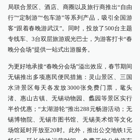
局联合景区、酒店、商圈以及旅行商推出“自由
行”“定制游”“包车游”等系列产品，吸引全国游
客“跟着春晚游武汉”。同时，投放了500台主题
专线车、3台双层旅游观光巴士，为游客打卡“春
晚分会场”提供一站式出游服务。
为更好地承接“春晚分会场”溢出效应，春节期间
无锡推出多项惠民便民措施：灵山景区、三国
水浒景区每天各发放3000张免费门票，鼋头
渚、惠山古镇、无锡动物园、蠡园等景区实行
半价优惠；“太湖游轮”推出288元畅游活动；无
锡博物院、无锡市图书馆、无锡美术馆等文化
场馆延时开放至20时。此外，推出公交地铁1元