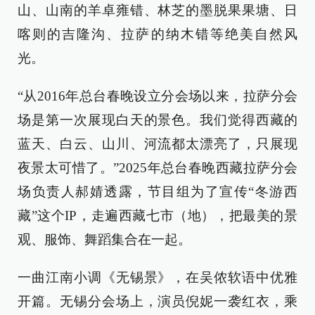
山、山南的羊卓雍错、林芝的墨脱果果塘、日
喀则的吉隆沟、拉萨的纳木错等绝美自然风
光。
“从2016年总台春晚设立分会场以来，拉萨分会
场是第一次展现白天的景色。我们觉得西藏的
蓝天、白云、山川、河流都太漂亮了，只展现
夜景太可惜了。”2025年总台春晚西藏拉萨分会
场负责人郝婧透露，节目组为了宣传“冬游西
藏”这个IP，走遍西藏七市（地），把最美的景
观、服饰、舞蹈集合在一起。
一曲江南小调《无锡景》，在吴侬软语中优雅
开篇。无锡分会场上，演员倪妮一袭红衣，乘