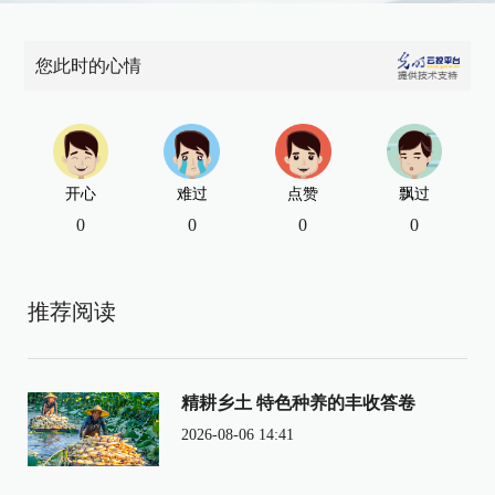
您此时的心情
开心
难过
点赞
飘过
0
0
0
0
推荐阅读
精耕乡土 特色种养的丰收答卷
2026-08-06 14:41