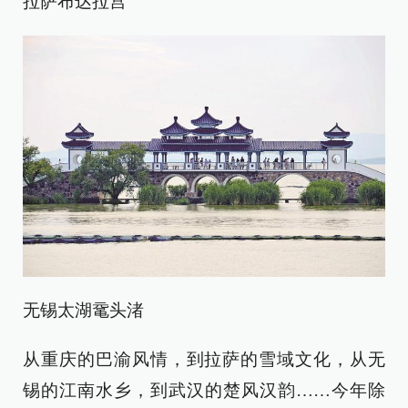
拉萨布达拉宫
无锡太湖鼋头渚
从重庆的巴渝风情，到拉萨的雪域文化，从无
锡的江南水乡，到武汉的楚风汉韵……今年除