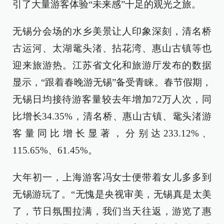
引了大量游客体验“未来感”十足的观光之旅。
无锡分会场的水乡美景让人印象深刻，清名桥
古运河、太湖鼋头渚、拈花湾、惠山古镇等也
迎来旅游热。江苏省文化和旅游厅发布的数据
显示，“跟着春晚游无锡”备受青睐。春节假期，
无锡日均接待游客量较去年增加72万人次，同
比增长34.35%，清名桥、惠山古镇、鼋头渚游
客量同比增长显著，分别达233.12%、
115.65%、61.45%。
大年初一，上海游客冯女士便带着女儿多多到
无锡游玩了。“无愧是央视审美，无锡真是太美
了，节日氛围拉满，我们当天往返，游览了惠