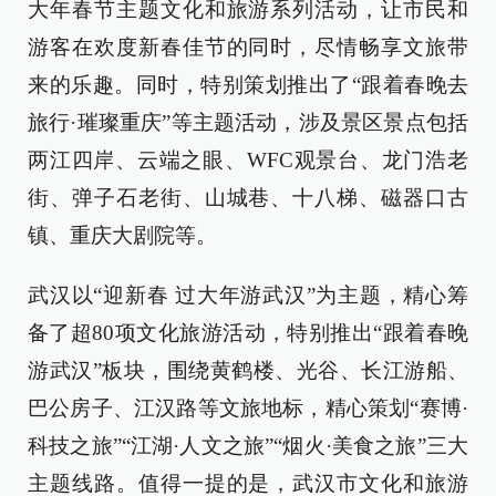
大年春节主题文化和旅游系列活动，让市民和
游客在欢度新春佳节的同时，尽情畅享文旅带
来的乐趣。同时，特别策划推出了“跟着春晚去
旅行·璀璨重庆”等主题活动，涉及景区景点包括
两江四岸、云端之眼、WFC观景台、龙门浩老
街、弹子石老街、山城巷、十八梯、磁器口古
镇、重庆大剧院等。
武汉以“迎新春 过大年游武汉”为主题，精心筹
备了超80项文化旅游活动，特别推出“跟着春晚
游武汉”板块，围绕黄鹤楼、光谷、长江游船、
巴公房子、江汉路等文旅地标，精心策划“赛博·
科技之旅”“江湖·人文之旅”“烟火·美食之旅”三大
主题线路。值得一提的是，武汉市文化和旅游