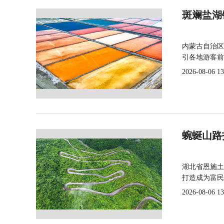
斑斓盐湖
内蒙古自治区
引各地游客前
2026-08-06 13
蜿蜒山路
湖北省恩施土
打造成为富民
2026-08-06 13