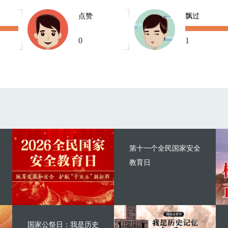
点赞
飘过
0
1
第十一个全民国家安全
教育日
国家公祭日：我是历史