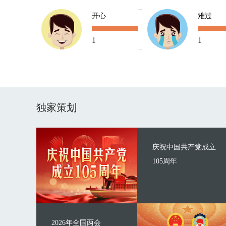
开心
难过
1
1
独家策划
庆祝中国共产党成立
105周年
2026年全国两会