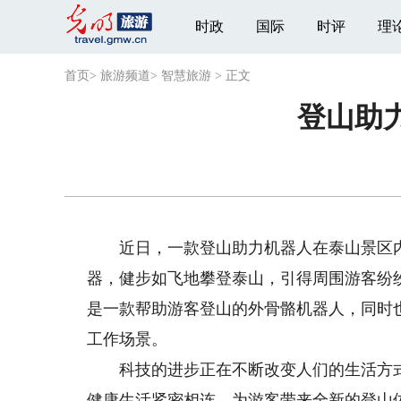
时政
国际
时评
理
首页
>
旅游频道
>
智慧旅游
>
正文
登山助
近日，一款登山助力机器人在泰山景区内推
器，健步如飞地攀登泰山，引得周围游客纷
是一款帮助游客登山的外骨骼机器人，同时
工作场景。
科技的进步正在不断改变人们的生活方式
健康生活紧密相连，为游客带来全新的登山