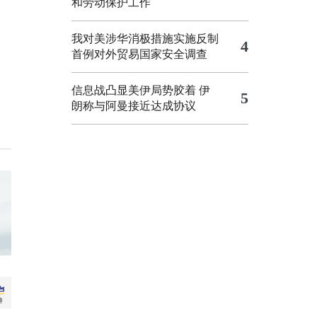
和劳动保护工作
我对美涉华消极措施实施反制
4
首例对外贸易国家安全调查
信息战凸显美伊局势胶着
伊
5
朗称与阿曼接近达成协议