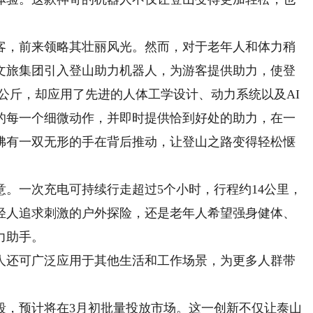
。
，前来领略其壮丽风光。然而，对于老年人和体力稍
文旅集团引入登山助力机器人，为游客提供助力，使登
8公斤，却应用了先进的人体工学设计、动力系统以及AI
的每一个细微动作，并即时提供恰到好处的助力，在一
佛有一双无形的手在背后推动，让登山之路变得轻松惬
一次充电可持续行走超过5个小时，行程约14公里，
轻人追求刺激的户外探险，还是老年人希望强身健体、
力助手。
还可广泛应用于其他生活和工作场景，为更多人群带
，预计将在3月初批量投放市场。这一创新不仅让泰山