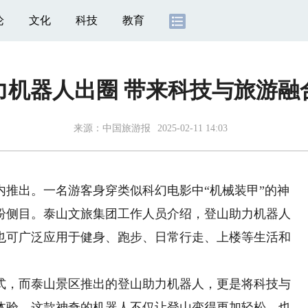
论
文化
科技
教育
力机器人出圈 带来科技与旅游融
来源：
中国旅游报
2025-02-11 14:03
出。一名游客身穿类似科幻电影中“机械装甲”的神
纷侧目。泰山文旅集团工作人员介绍，登山助力机器人
也可广泛应用于健身、跑步、日常行走、上楼等生活和
，而泰山景区推出的登山助力机器人，更是将科技与
体验。这款神奇的机器人不仅让登山变得更加轻松，也