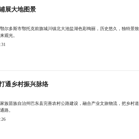
铺展大地图景
鄂尔多斯市鄂托克前旗城川镇北大池盐湖色彩绚丽，历史悠久，独特景致
来观光。
:31
打通乡村振兴脉络
家族苗族自治州巴东县完善农村公路建设，融合产业文旅物流，把乡村道
通路。
:26