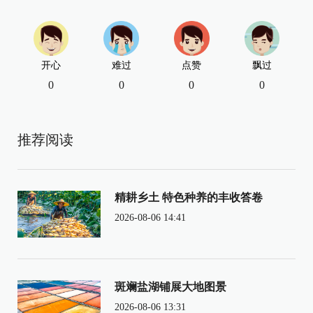
开心
难过
点赞
飘过
0
0
0
0
推荐阅读
精耕乡土 特色种养的丰收答卷
2026-08-06 14:41
斑斓盐湖铺展大地图景
2026-08-06 13:31