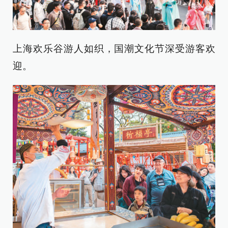
上海欢乐谷游人如织，国潮文化节深受游客欢
迎。