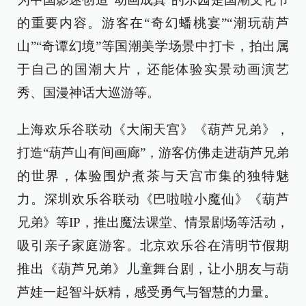
的重要内容。游客在“奇幻蟠桃宴”“潮玩葫芦
山”“奇谭幻境”等国潮美学场景中打卡，拍出属
于自己的国潮大片，还能体验实景动画演艺
秀、国漫神话大巡游等。
上海欢乐谷联动《大闹天宫》《葫芦兄弟》，
打造“葫芦山有间画廊”，游客仿佛走进葫芦兄弟
的世界，体验围炉煮茶与天宫市集的独特魅
力。深圳欢乐谷联动《巴啦啦小魔仙》《葫芦
兄弟》等IP，推出魔法课堂、情景剧场等活动，
吸引亲子家庭游客。北京欢乐谷在清明节假期
推出《葫芦兄弟》儿童舞台剧，让小朋友与葫
芦娃一起智斗妖精，感受勇气与智慧的力量。