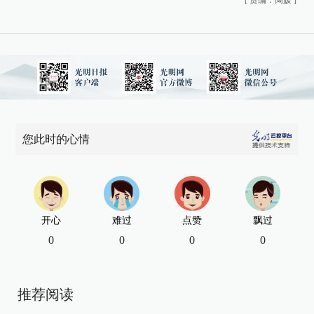
您此时的心情
开心
难过
点赞
飘过
0
0
0
0
推荐阅读