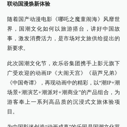
联动国漫焕新体验
随着国产动漫电影《哪吒之魔童闹海》风靡世
界，国潮文化如何以旅游搭台，讲好中国故
事，激发消费活力，是市场对文旅供给提出的
新要求。
此次国潮文化节，欢乐谷集团携手上影元旗下
广受欢迎的动画IP《大闹天宫》《葫芦兄弟》
《中国奇谭》，再现动画中的精彩，以“潮IP+潮
场景+潮演艺+潮派对+潮商业”的产品组合，为
游客奉上一系列高品质的沉浸式文旅体验项
目。
为中国影迷创造“动画成真”的乐园是国潮文化节