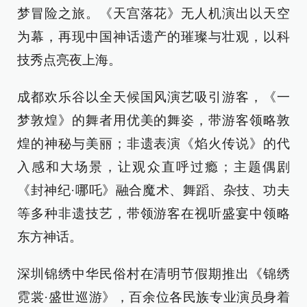
梦冒险之旅。《天宫落花》无人机演出以天空
为幕，再现中国神话遗产的璀璨与壮观，以科
技秀点亮夜上海。
成都欢乐谷以全天候国风演艺吸引游客，《一
梦敦煌》的舞者用优美的舞姿，带游客领略敦
煌的神秘与美丽；非遗表演《焰火传说》的代
入感和大场景，让观众直呼过瘾；主题偶剧
《封神纪·哪吒》融合魔术、舞蹈、杂技、功夫
等多种非遗技艺，带领游客在视听盛宴中领略
东方神话。
深圳锦绣中华民俗村在清明节假期推出《锦绣
霓裳·盛世巡游》，百余位各民族专业演员身着