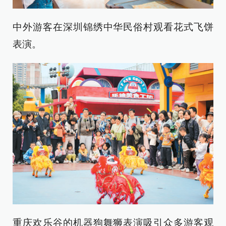
中外游客在深圳锦绣中华民俗村观看花式飞饼
表演。
重庆欢乐谷的机器狗舞狮表演吸引众多游客观