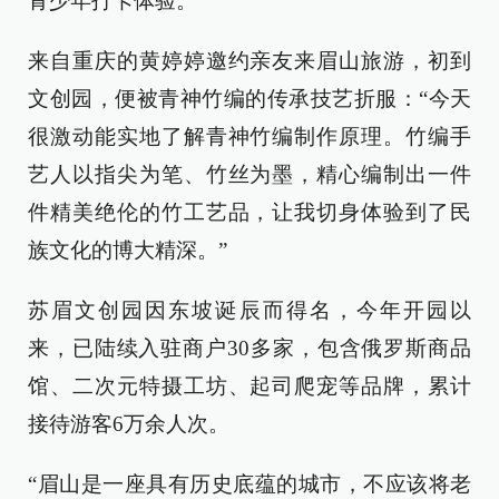
青少年打卡体验。
来自重庆的黄婷婷邀约亲友来眉山旅游，初到
文创园，便被青神竹编的传承技艺折服：“今天
很激动能实地了解青神竹编制作原理。竹编手
艺人以指尖为笔、竹丝为墨，精心编制出一件
件精美绝伦的竹工艺品，让我切身体验到了民
族文化的博大精深。”
苏眉文创园因东坡诞辰而得名，今年开园以
来，已陆续入驻商户30多家，包含俄罗斯商品
馆、二次元特摄工坊、起司爬宠等品牌，累计
接待游客6万余人次。
“眉山是一座具有历史底蕴的城市，不应该将老