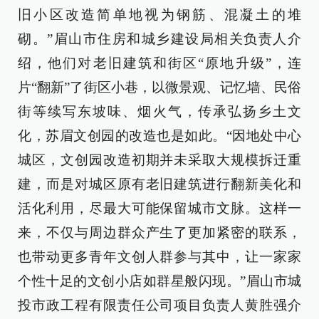
旧小区改造简单地视为钢筋、混凝土的堆
砌。”眉山市住房和城乡建设局相关负责人介
绍，他们对老旧建筑和街区“原地升级”，连
片“翻新”了街区小巷，以微景观、记忆墙、民俗
街等续写东坡味、烟火气，传承弘扬乡土文
化，苏眉文创园的改造也是如此。“因地处中心
城区，文创园改造初期并未采取大规模拆迁重
建，而是对城区原有老旧建筑进行翻新美化和
活化利用，尽最大可能保留城市文脉。这样一
来，不仅与周边群众产生了更加紧密的联系，
也带动更多青年文创人群参与其中，让一家家
个性十足的文创小店如群星般闪现。”眉山市城
投市政工程有限责任公司项目负责人黄胜强介