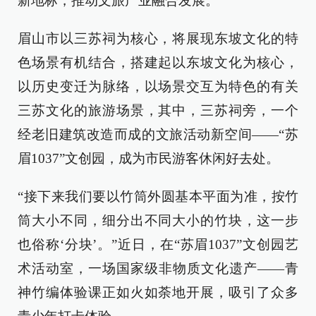
新地标，推动文旅产业融合发展。
眉山市以三苏祠为核心，将展现东坡文化的特
色场景有机结合，搭建起以东坡文化为核心，
以历史变迁为脉络，以场景交互为特色的有关
三苏文化的旅游场景，其中，三苏祠旁，一个
经老旧建筑改造而成的文旅活动新空间——“苏
眉1037”文创园，成为市民游客休闲好去处。
“接下来我们要以竹筒外圆基本平面为准，按竹
筒大小不同，细分出不同大小的竹块，这一步
也俗称‘分块’。”近日，在“苏眉1037”文创园艺
术活动室，一场国家级非物质文化遗产——青
神竹编体验课正如火如荼地开展，吸引了众多