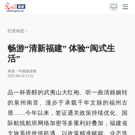
行业动态
>
畅游“清新福建” 体验“闽式生
活”
来源：
中国旅游报
2025-08-14 13:32
品一杯香醇的武夷山大红袍、听一曲清丽婉转
的泉州南音、漫步于承载千年文脉的福州古
厝……今年以来，签证通关政策持续优化、国
际航线航班网络加密等多重利好叠加，福建省
文旅系统抢抓机遇，以政策精准赋能、业态迭