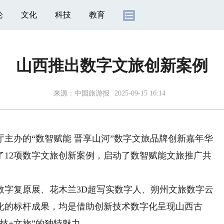
论
文化
科技
教育
山西推出数字文旅创新案例
来源：
中国旅游报
2025-09-15 16:14
办的“数智赋能 晋享山河”数字文旅品牌创新嘉年华
了12项数字文旅创新案例，启动了数智赋能文旅推广共
字复原展、花木兰3D超写实数字人、朔州文旅数字云
化的标杆成果，均是借助创新技术数字化呈现山西古
技+文旅”的独特魅力。