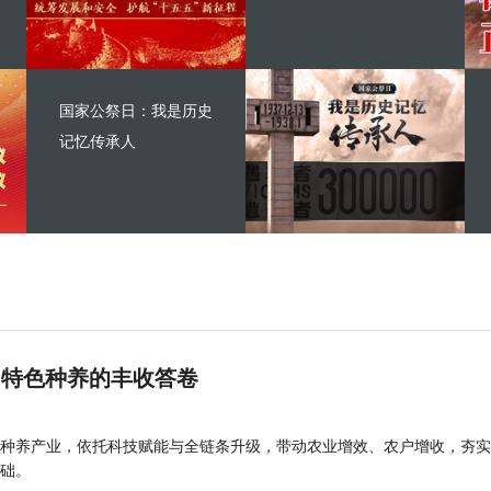
国家公祭日：我是历史
记忆传承人
 特色种养的丰收答卷
种养产业，依托科技赋能与全链条升级，带动农业增效、农户增收，夯实
础。