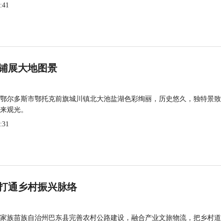
:41
铺展大地图景
鄂尔多斯市鄂托克前旗城川镇北大池盐湖色彩绚丽，历史悠久，独特景致
来观光。
:31
打通乡村振兴脉络
家族苗族自治州巴东县完善农村公路建设，融合产业文旅物流，把乡村道