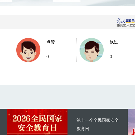
点赞
飘过
0
0
第十一个全民国家安全
教育日