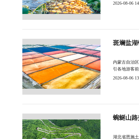
2026-08-06 14
斑斓盐湖
内蒙古自治区
引各地游客前
2026-08-06 13
蜿蜒山路
湖北省恩施土