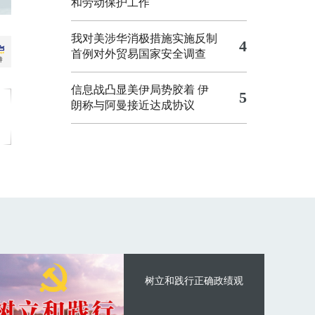
和劳动保护工作
我对美涉华消极措施实施反制
4
首例对外贸易国家安全调查
信息战凸显美伊局势胶着
伊
5
朗称与阿曼接近达成协议
树立和践行正确政绩观