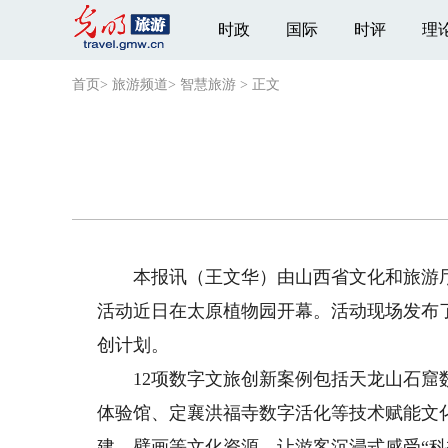
时政
国际
时评
理
首页
>
旅游频道
>
智慧旅游
>
正文
本报讯（王文华）由山西省文化和旅游厅主
活动近日在太原植物园开幕。活动现场发布
创计划。
12项数字文旅创新案例包括天龙山石窟数
体验馆、定襄洪福寺数字活化等技术赋能文
建、壁画等文化资源，让游客沉浸式感受“科