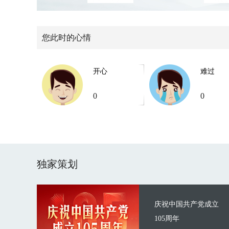
您此时的心情
开心
难过
0
0
独家策划
庆祝中国共产党成立
105周年