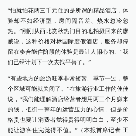
“怕就怕花两三千元住的是所谓的精品酒店，体
验却不如经济型，房间隔音差、热水忽冷忽
热。”刚刚从西北赏秋热门目的地拍摄回来的廖
威说，这种价格对标国际度假酒店，服务却停
留在凑合能住阶段的体验是最让人闹心的。“我
们已经计划下一次去找平替了。”
“有些地方的旅游旺季非常短暂。季节一过，整
个区域可能就关闭了。”在旅游行业工作的佳佳
说，“我们能理解酒店经营者想用两三个月赚来
的钱，抵御一整年的运营压力的心情。但是价
格贵也要让消费者觉得贵得明明白白，至少不
能让游客住完觉得不值。”（本报首席记者 王