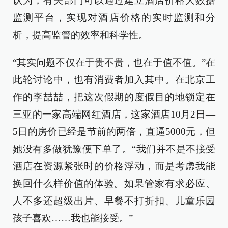
认为，有关部门可以通过建立酒店价格大数据
监测平台，实现对酒店价格的实时监测和分
析，提高监管的效率和科学性。
“其实问题不仅在于贵不贵，也在于值不值。”在
此轮讨论中，也有消费者加入其中。在北京工
作的李喆喆，把这次假期的度假目的地锁定在
三亚的一家高端网红酒店，这家酒店10月2日—
5日的房价已经是节前的两倍，直逼5000元，但
她没有多做犹豫便下单了。“我们并不是不接受
酒店在资源紧张时的价格浮动，而是考虑我能
换回什么样价值的体验。如果管家有求必应、
人不多还超级出片、早餐不打折扣、儿童乐园
孩子喜欢……我也能接受。”