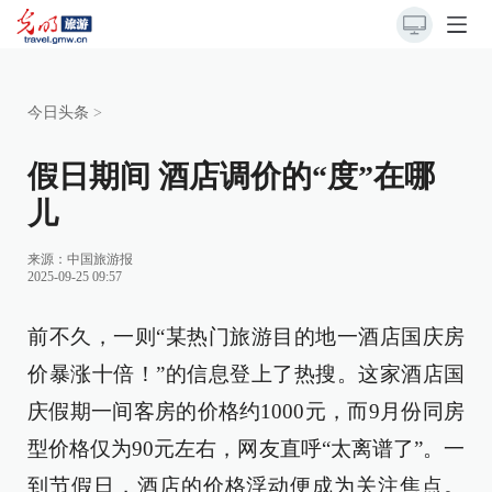
今日头条
>
假日期间 酒店调价的“度”在哪
儿
来源：
中国旅游报
2025-09-25 09:57
前不久，一则“某热门旅游目的地一酒店国庆房
价暴涨十倍！”的信息登上了热搜。这家酒店国
庆假期一间客房的价格约1000元，而9月份同房
型价格仅为90元左右，网友直呼“太离谱了”。一
到节假日，酒店的价格浮动便成为关注焦点。