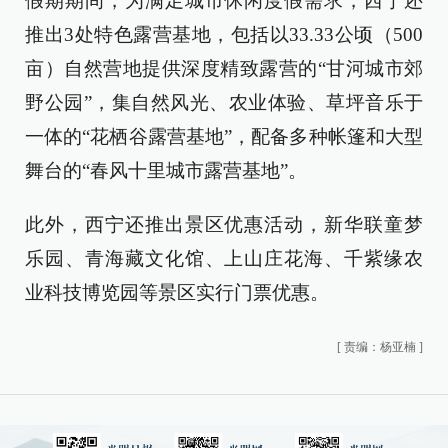
假期期间，为满足城市休闲度假需求，西宁还
推出3处特色露营基地，包括以33.33公顷（500
亩）自然营地提供深度精致露营的“甘河城市郊
野公园”，集自然风光、农业体验、草坪音乐于
一体的“花栖谷露营基地”，配备多种帐篷和大型
舞台的“春风十里城市露营基地”。
此外，西宁还推出景区优惠活动，新华联童梦
乐园、青海藏文化馆、上山庄花海、千紫缘农
业科技博览园等景区实行门票优惠。
[
责编：杨亚楠
]