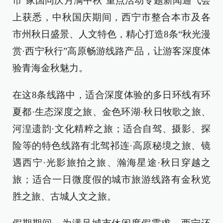
市“家国同庆月满中秋”重点活动专题新闻通气会
上获悉，中秋国庆期间，西宁市整合本市及各
市州秋日盛景、人文特色，精心打造8条“秋光漫
赏·西宁秋行”高原畅游线路产品，让游客深度体
验青海金秋魅力。
在这8条线路中，适合深度体验的多日环线有环
夏都·生态深度之旅、金色环湖·秋日牧歌之旅、
河湟遗韵·文化精粹之旅；适合自驾、摄影、探
险等的特色线路有北驾祁连·高原秘境之旅、镜
遇西宁·光影旅拍之旅、瀚海星途·秋日穿越之
旅；适合一日微度假的城市旅游线路有金秋览
胜之旅、古城人文之旅。