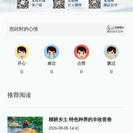
您此时的心情
开心
难过
点赞
飘过
0
0
0
0
推荐阅读
精耕乡土 特色种养的丰收答卷
2026-08-06 14:41