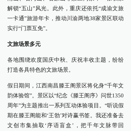
解锁“五山”风光。此外，重庆还依托“成渝文旅
一卡通”旅游年卡，推动川渝两地38家景区联动
实行“门票互免”。
文旅场景多元
各地围绕欢度国庆中秋、庆祝丰收主题，纷纷
打造各具特色的文旅场景。
假日期间，江西南昌滕王阁景区将化身“千年文
韵体验馆”。景区以“纪念《滕王阁序》问世1350
周年”为主题推出一系列互动体验项目。“听说假
期在滕王阁能和‘王勃’对诗赢书签。我还准备去
文创市集抽取‘序语盲盒’，把千年文脉带回