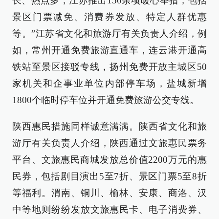
长、热点多，江苏推出150余项暖心举措，包括
景区门票减免、消费券发放、特定人群优惠
等。”江苏省文化和旅游厅有关负责人介绍，例
如，常州开通免费旅游直通车，连云港开通高
铁站至景区接驳专线，扬州免费开放主城区50
家机关和企事业单位内部停车场，盐城新增
1800个临时停车位并开通免费旅游公交专线。
陕西惠民措施同样诚意满满。陕西省文化和旅
游厅有关负责人介绍，陕西通过文旅惠民票务
平台、文旅惠民商城发放总价值2200万元的惠
民券，包括剧目演出5至7折、景区门票5至8折
等福利。渭南、铜川、榆林、安康、商洛、汉
中等地则纷纷发放文旅惠民卡、电子消费券、