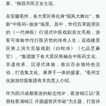
家。”南昌市民王女士说。
在安徽亳州，各大景区将化身“国风大舞台”，焕
新“中医药+旅游”场景。其中，华佗百草园景区
的《一代神医》行浸式中医戏剧首次亮相，游
客可体验华佗行医济世的传奇人生；花戏楼景
区将上演方言版戏剧《白蛇传》《七品芝麻
官》。“集团旗下各大景区将融合中医药文化、
非遗传承、沉浸式体验，推出百余项特色活
动，打造集文化、康养于一体的盛宴。”亳州文
化旅游控股集团有关负责人介绍。
作为四川成都夜游的标志性IP，夜游锦江以“芙
蓉桂香满锦江·月圆盛世庆华诞”为主题，打造诗