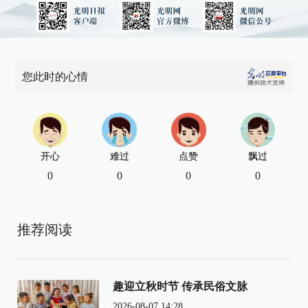
您此时的心情
开心
难过
点赞
飘过
0
0
0
0
推荐阅读
趣迎立秋时节 传承民俗文脉
2026-08-07 14:28