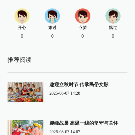
开心
难过
点赞
飘过
0
0
0
0
推荐阅读
趣迎立秋时节 传承民俗文脉
2026-08-07 14:28
迎峰战暑 高温一线的坚守与关怀
2026-08-07 14:07