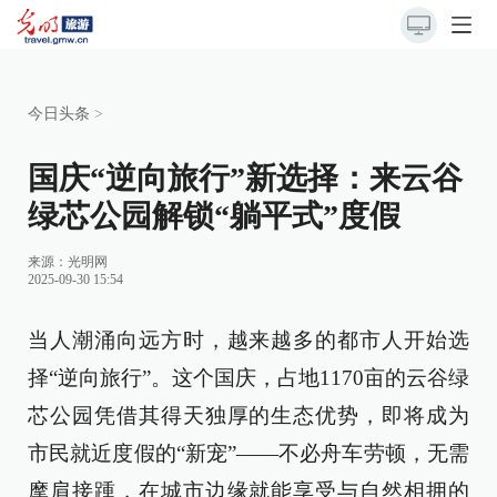
今日头条
>
国庆“逆向旅行”新选择：来云谷
绿芯公园解锁“躺平式”度假
来源：
光明网
2025-09-30 15:54
当人潮涌向远方时，越来越多的都市人开始选
择“逆向旅行”。这个国庆，占地1170亩的云谷绿
芯公园凭借其得天独厚的生态优势，即将成为
市民就近度假的“新宠”——不必舟车劳顿，无需
摩肩接踵，在城市边缘就能享受与自然相拥的