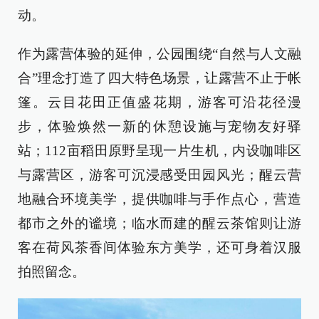
动。
作为露营体验的延伸，公园围绕“自然与人文融
合”理念打造了四大特色场景，让露营不止于帐
篷。云目花田正值盛花期，游客可沿花径漫
步，体验焕然一新的休憩设施与宠物友好驿
站；112亩稻田原野呈现一片生机，内设咖啡区
与露营区，游客可沉浸感受田园风光；醒云营
地融合环境美学，提供咖啡与手作点心，营造
都市之外的谧境；临水而建的醒云茶馆则让游
客在荷风茶香间体验东方美学，还可身着汉服
拍照留念。