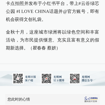
卡点拍照并发布于小红书平台，带上#云谷绿芯
公园 #I LOVE CHINA话题并@官方账号，即有
机会获得文创礼袋。
金秋十月，这座城市绿洲将以绿色空间和丰富
活动，为市民提供惬意、充实且富有意义的假
期新选择。（瞿春春 蔡妍）
您此时的心情