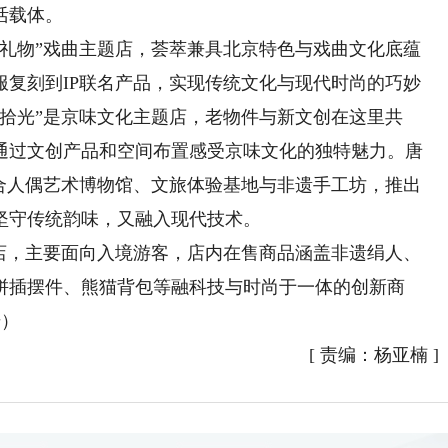
活载体。
物”戏曲主题店，荟萃兼具北京特色与戏曲文化底蕴
服复刻到IP联名产品，实现传统文化与现代时尚的巧妙
拾光”是京味文化主题店，老物件与新文创在这里共
通过文创产品和空间布置感受京味文化的独特魅力。唐
整合人偶艺术博物馆、文旅体验基地与非遗手工坊，推出
坚守传统韵味，又融入现代技术。
，主要面向入境游客，店内在售商品涵盖非遗绢人、
拼插摆件、熊猫背包等融科技与时尚于一体的创新商
珊）
[
责编：杨亚楠
]