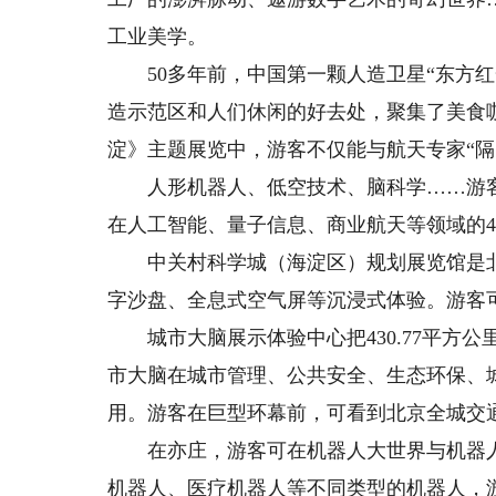
工业美学。
50多年前，中国第一颗人造卫星“东方红
造示范区和人们休闲的好去处，聚集了美食
淀》主题展览中，游客不仅能与航天专家“隔
人形机器人、低空技术、脑科学……游客
在人工智能、量子信息、商业航天等领域的4
中关村科学城（海淀区）规划展览馆是北
字沙盘、全息式空气屏等沉浸式体验。游客
城市大脑展示体验中心把430.77平方公里
市大脑在城市管理、公共安全、生态环保、
用。游客在巨型环幕前，可看到北京全城交
在亦庄，游客可在机器人大世界与机器人来
机器人、医疗机器人等不同类型的机器人，