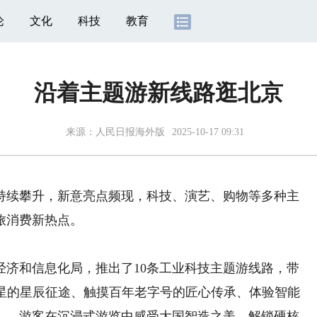
论
文化
科技
教育
沿着主题游新线路逛北京
来源：
人民日报海外版
2025-10-17 09:31
续攀升，新意亮点频现，科技、演艺、购物等多种主
旅消费新热点。
和信息化局，推出了10条工业科技主题游线路，带
卫星的星辰征途、触摸百年老字号的匠心传承、体验智能
……游客在沉浸式游览中感受大国智造之美，解锁硬核