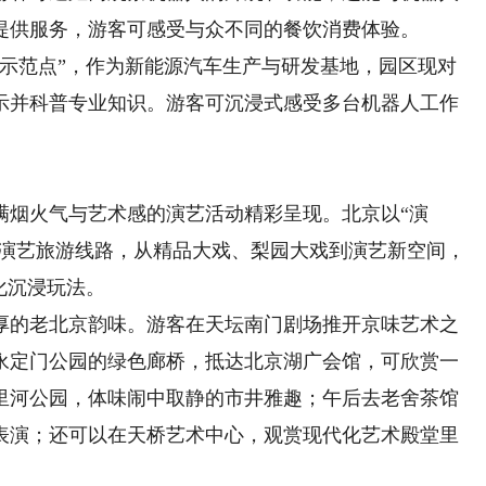
提供服务，游客可感受与众不同的餐饮消费体验。
游示范点”，作为新能源汽车生产与研发基地，园区现对
示并科普专业知识。游客可沉浸式感受多台机器人工作
烟火气与艺术感的演艺活动精彩呈现。北京以“演
题的演艺旅游线路，从精品大戏、梨园大戏到演艺新空间，
化沉浸玩法。
的老北京韵味。游客在天坛南门剧场推开京味艺术之
永定门公园的绿色廊桥，抵达北京湖广会馆，可欣赏一
里河公园，体味闹中取静的市井雅趣；午后去老舍茶馆
表演；还可以在天桥艺术中心，观赏现代化艺术殿堂里