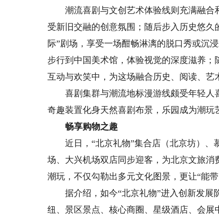
潮流喜剧与文创艺术体验线则充满融合和创
受新旧交融的创意氛围；随后步入历史悠久的
际”剧场，享受一场酣畅淋漓的脱口秀或沉
步行到中国美术馆，体验视觉的深度滋养；随后
互动与欢笑中，为这场融合历史、阅读、艺
喜剧集群与潮流地标漫游线颇受年轻人喜
奇趣装置化身天然喜剧布景，乐园成为潮玩
畅享购物之趣
近日，“北京礼物”集合店（北京坊）、慕
场、大兴机场双店同步迎客，为北京文旅消
潮玩，不仅勾勒出多元文化图景，更让“能带
据介绍，如今“北京礼物”进入创新发展阶
纽、景区景点、核心商圈、星级酒店、会展