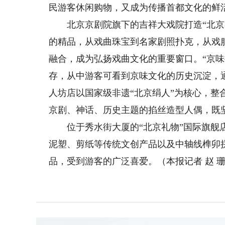
民游客休闲购物，又成为传播首都文化的鲜
北京京剧院旗下的吉祥大戏院打造“北京礼
的精品，从戏曲珠宝到名家剧照扑克，从戏
融合，成为弘扬戏曲文化的重要窗口。“京味
存，从中游客可看到京味文化的历史沉淀，
人坊店以国家级非遗“北京绢人”为核心，
京剧、神话、历史主题的掐丝造型人偶，既
位于秀水街大厦的“北京礼物”国际旗舰店
泥塑、剪纸等传统文创产品以及中轴线榫卯
品，受到游客的广泛喜爱。（本报记者 赵 