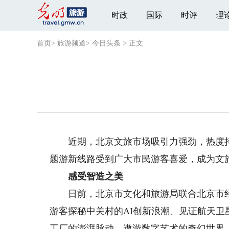
时政
国际
时评
理
首页
>
旅游频道
>
今日头条
>
正文
近期，北京文旅市场吸引力强劲，热度持
题游新线路受到广大市民游客喜爱，成为文
感受智造之美
日前，北京市文化和旅游局联合北京市经济
游客探秘中关村的AI创新浪潮、见证航天
工厂的澎湃脉动、遨游数字艺术的奇幻世界