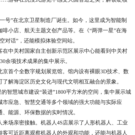
一号”在北京卫星制造厂诞生。如今，这里成为智能制
咖啡小店、航天主题文创产品等。在《“两弹一星”在海
空对话”，还能模拟体验空间站。
在中关村国家自主创新示范区展示中心能看到中关村
30余项技术成果的集中展示。
京首个全数字规划展览馆。馆内设有裸眼3D技术、数
可了解海淀区历史文化与现代文明相互融合的景象。
的智慧城市建设“装进”1800平方米的空间，集中展示城
城市应急、智慧交通等多个领域的强大功能与实际应
通、能源、环保数据的实时情况。
场亲密接触。机器人4S店展示了人形机器人、工业
游客可近距离观察机器人的外观和功能，还能与机器人