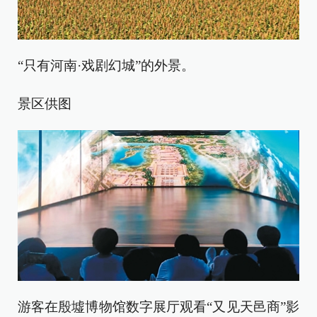
“只有河南·戏剧幻城”的外景。
景区供图
游客在殷墟博物馆数字展厅观看“又见天邑商”影