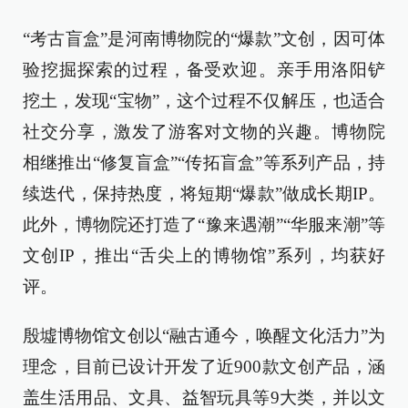
“考古盲盒”是河南博物院的“爆款”文创，因可体
验挖掘探索的过程，备受欢迎。亲手用洛阳铲
挖土，发现“宝物”，这个过程不仅解压，也适合
社交分享，激发了游客对文物的兴趣。博物院
相继推出“修复盲盒”“传拓盲盒”等系列产品，持
续迭代，保持热度，将短期“爆款”做成长期IP。
此外，博物院还打造了“豫来遇潮”“华服来潮”等
文创IP，推出“舌尖上的博物馆”系列，均获好
评。
殷墟博物馆文创以“融古通今，唤醒文化活力”为
理念，目前已设计开发了近900款文创产品，涵
盖生活用品、文具、益智玩具等9大类，并以文