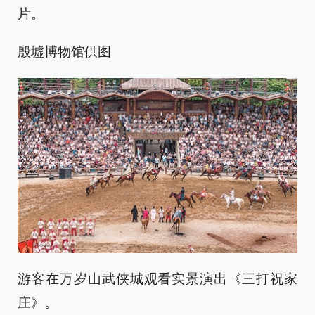
片。
殷墟博物馆供图
游客在万岁山武侠城观看实景演出《三打祝家
庄》。