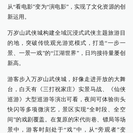
从“看电影”变为“演电影”，实现了文化资源的创
新运用。
万岁山武侠城构建全域沉浸式武侠主题旅游目
的地，突破传统观光游览模式，打造“一步一
景、一景一戏”的“江湖世界”，日均接待量屡创
新高。
游客步入万岁山武侠城，好像走进开放的大舞
台，白天有《三打祝家庄》实景马战、《仙侠
巡游》大型巡游等演出可看，夜间可体验街头
快闪等多项微演艺，景区实现“全时段、全空
间”的戏剧覆盖。在复原的宋代街巷、镖局等场
景中，游客时刻处于“戏”中，从“旁观者”变