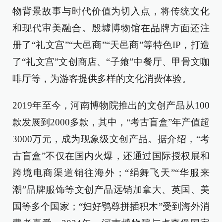
物背景故事与时代价值为切入点，将传统文化
和现代审美融合。殷墟博物馆在品牌方面还注
册了“礼文宫”“大邑商”“天邑商”等特色IP，打造
了“礼文宫”文创商店、“子飨”中餐厅、甲骨文咖
啡厅等，为游客提供多样的文化消费体验。
2019年至今，河南博物院推出的文创产品从100
款发展到2000多款，其中，“考古盲盒”年产值超
3000万元，成为现象级文创产品。据介绍，“考
古盲盒”不仅在国内火爆，还通过国际授权展和
跨境电商渠道销往海外；“绢舞飞天”“华服来
潮”品牌服饰等文创产品远销加拿大、英国、美
国等多个国家；“妇好鸮尊拼插积木”受到海外消