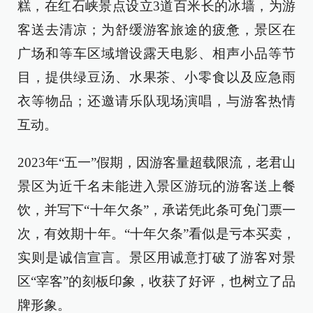
糕，在红石峡景点设立3道百米长的冰墙，为游
客送去清凉；为舒缓游客旅途的疲惫，景区在
广场和等车区域增设露天电影、相声小品等节
目，提供绿豆汤、水果茶、小零食以及应急雨
衣等物品；还邀请乐队现场演唱，与游客热情
互动。
2023年“五一”假期，因游客量超载限流，老君山
景区为近千名未能进入景区游玩的游客送上餐
饮，并写下“十年欠条”，承诺凭此条可免门票一
次，有效期十年。“十年欠条”看似是亏本买卖，
实则是诚信宣言。景区用诚意打破了游客对景
区“宰客”的刻板印象，收获了好评，也树立了品
牌形象。