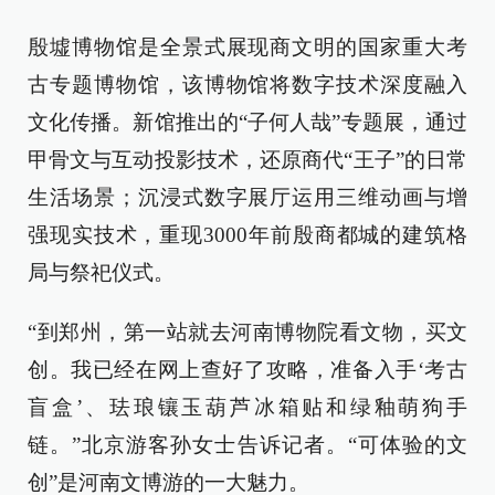
殷墟博物馆是全景式展现商文明的国家重大考
古专题博物馆，该博物馆将数字技术深度融入
文化传播。新馆推出的“子何人哉”专题展，通过
甲骨文与互动投影技术，还原商代“王子”的日常
生活场景；沉浸式数字展厅运用三维动画与增
强现实技术，重现3000年前殷商都城的建筑格
局与祭祀仪式。
“到郑州，第一站就去河南博物院看文物，买文
创。我已经在网上查好了攻略，准备入手‘考古
盲盒’、珐琅镶玉葫芦冰箱贴和绿釉萌狗手
链。”北京游客孙女士告诉记者。“可体验的文
创”是河南文博游的一大魅力。