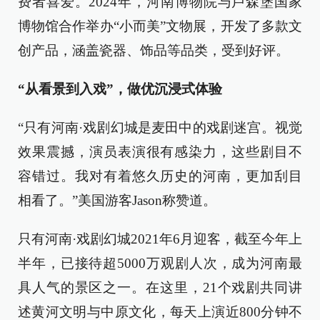
费者喜爱。2024年，河南博物院与卢森堡国家
博物馆合作举办“小而美”文物展，开发了多款文
创产品，涵盖瓷器、饰品等品类，受到好评。
“从看景到入戏”，做优沉浸式体验
“只有河南·戏剧幻城是麦田中的戏剧迷宫。视觉
效果震撼，演员表演很有感染力，这些剧目不
容错过。我对有着悠久历史的河南，更加刮目
相看了。”美国游客Jason称赞道。
只有河南·戏剧幻城2021年6月迎客，截至今年上
半年，已接待超5000万观剧人次，成为河南最
具人气的景区之一。在这里，21个戏剧共同讲
述黄河文明与中原文化，每天上演近800分钟不