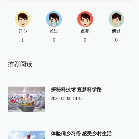
开心
难过
点赞
飘过
1
0
0
0
推荐阅读
探秘科技馆 逐梦科学路
2026-08-08 18:43
体验侗乡习俗 感受乡村生活