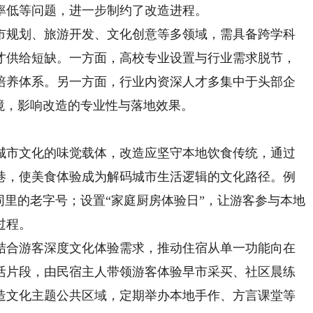
率低等问题，进一步制约了改造进程。
规划、旅游开发、文化创意等多领域，需具备跨学科
才供给短缺。一方面，高校专业设置与行业需求脱节，
叉培养体系。另一方面，行业内资深人才多集中于头部企
境，影响改造的专业性与落地效果。
市文化的味觉载体，改造应坚守本地饮食传统，通过
巷，使美食体验成为解码城市生活逻辑的文化路径。例
同里的老字号；设置“家庭厨房体验日”，让游客参与本地
过程。
合游客深度文化体验需求，推动住宿从单一功能向在
活片段，由民宿主人带领游客体验早市采买、社区晨练
造文化主题公共区域，定期举办本地手作、方言课堂等