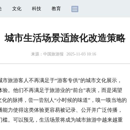
论
文化
科技
教育
城市生活场景适旅化改造策略
来源：
中国旅游报
2025-11-03 10:16
旅游客人不再满足于“游客专供”的城市文化展示，
体验。他们不再满足于旅游业的“前台”表演，而是渴望
文化的脉搏，尝一尝别人“小时候的味道”，嗅一嗅当地的
播能力使得这类体验更容易被记录、公开并广泛传播，
门槛。可以预见，生活场景将成为城市旅游中越来越重