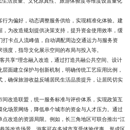
居民生活质量、文化原真性、旅游体验度等维度设置量化
行为偏好，动态调整服务供给，实现精准化体验。建
据，为改造规划提供决策支持，提升资金使用效率，缓
热门打卡点人流峰值，自动调配周边交通运力与服务资
求强度，指导文化展示空间的布局与投入等。
共享”理念融入改造，通过打造共融公共空间、设计
化层面建立保护与创新机制，明确传统工艺应用比例，
式，确保旅游收益反哺居民生活品质提升，让居民切实
间改造联盟，统一服务标准与评价体系，实现政策互
模化场景网络，降低单个城市的资金与人才压力。通过
单点改造的资源局限。例如，长三角地区可联合推出“江
水巷等改造场景，游客可在多城市享受体验优惠，形成区