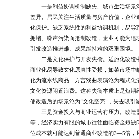
一是利益协调机制缺失。城市生活场景涉
差异。居民关注生活质量与房产价值，企业
化保护。缺乏系统性的利益协调机制，易导
拥堵、噪声污染而抵制改造，企业可能为追
引发改造推进难、成果维持难的双重困境。
二是文化保护与开发失衡。适旅化改造中
商业化易导致文化原真性受损，如菜市场中
化为流水线商品，方言戏曲表演沦为程式化
文化资源闲置浪费。这种失衡本质上是短期
使改造后的场景沦为“文化空壳”，失去吸引
三是资金投入与商业运营有压力。改造需
等，经济实力有限的城市往往面临资金短缺
位成本就可能达到普通商业改造的3—5倍，