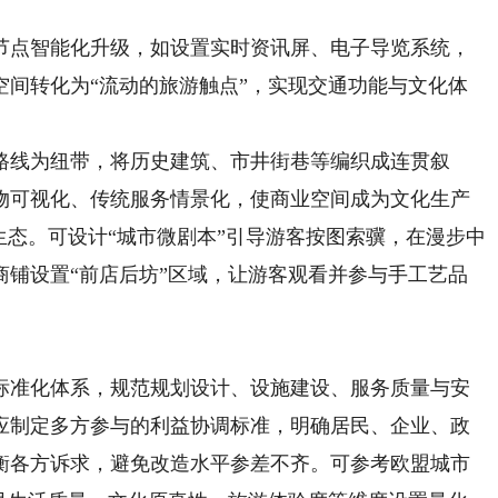
点智能化升级，如设置实时资讯屏、电子导览系统，
空间转化为“流动的旅游触点”，实现交通功能与文化体
线为纽带，将历史建筑、市井街巷等编织成连贯叙
物可视化、传统服务情景化，使商业空间成为文化生产
生态。可设计“城市微剧本”引导游客按图索骥，在漫步中
商铺设置“前店后坊”区域，让游客观看并参与手工艺品
准化体系，规范规划设计、设施建设、服务质量与安
应制定多方参与的利益协调标准，明确居民、企业、政
衡各方诉求，避免改造水平参差不齐。可参考欧盟城市