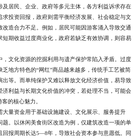
及居民、企业、政府等多元主体，各方利益诉求存在
追求投资回报，政府则需平衡经济发展、社会稳定与文
致改造合力不足。例如，居民可能因游客涌入导致交通
求短期收益过度商业化，政府若缺乏有效协调，则容易
，文化资源的挖掘利用与遗产保护常陷入矛盾。过度
缺乏地方特色的“网红”商品越来越多，传统手工艺被简
演出等。而单纯保护又难以释放文化经济价值，易导致
经济利益与长期文化价值的冲突，若处理不当，可能会
游客的核心魅力。
大量资金用于基础设施建设、文化展示、服务提升
问题。以休闲美食街区改造为例，仅建筑改造一项的单
且回报周期长达5—8年，导致社会资本参与意愿低。同