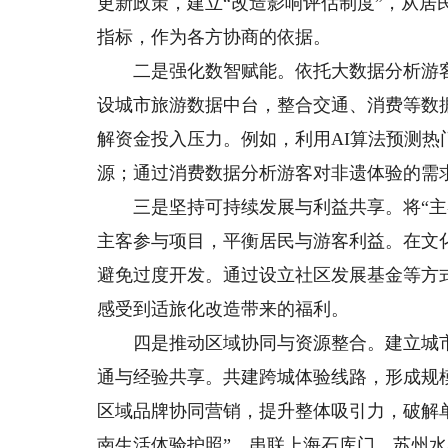
更新政策，建立“改造影响评估制度”，从
指标，作为各方协商的依据。
二是强化数智赋能。依托大数据分析游客
设城市旅游数据中台，整合交通、消费等数
解资金投入压力。例如，利用AI算法预测
源；通过消费数据分析游客对非遗体验的需
三是坚持可持续发展与利益共享。将“主客
主客参与项目，平衡居民与游客利益。在文
避免过度开发。通过设立社区发展基金等方
感受到适旅化改造带来的福利。
四是推动区域协同与资源整合。建立城市
通与经验共享。共建跨城体验线路，形成规
区域品牌协同营销，提升整体吸引力，破解
南生活体验护照”，串联上海石库门、苏州