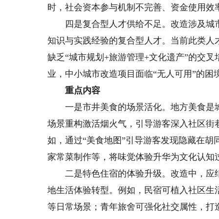
时，社会资本参与机制不完善、资金使用效
四是复合型人才供给不足。改造涉及城市
知识与实践经验的复合型人才。当前此类人
缺乏“城市规划+旅游管理+文化遗产”的交
业，中小城市改造项目面临“无人可用”的困
重点内容
一是市井美食的场景活化。地方美食是城
场景重构激活烟火气，引导游客深入社区街
如，通过“美食地图”引导游客发现隐藏在胡
家常菜制作等，将味觉体验升华为文化认知
二是特色住宿的体验升级。改造中，应结
地生活体验转型。例如，民宿可植入社区生
等日常场景；青年旅舍可强化社交属性，打