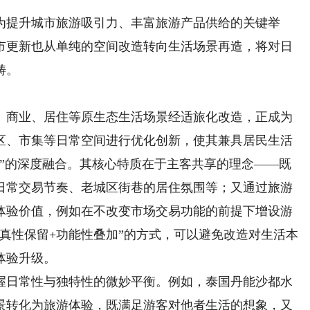
提升城市旅游吸引力、丰富旅游产品供给的关键举
市更新也从单纯的空间改造转向生活场景再造，将对日
畴。
商业、居住等原生态生活场景经适旅化改造，正成为
区、市集等日常空间进行优化创新，使其兼具居民生活
区”的深度融合。其核心特质在于主客共享的理念——既
日常交易节奏、老城区街巷的居住氛围等；又通过旅游
体验价值，例如在不改变市场交易功能的前提下增设游
真性保留+功能性叠加”的方式，可以避免改造对生活本
体验升级。
日常性与独特性的微妙平衡。例如，泰国丹能沙都水
景转化为旅游体验，既满足游客对他者生活的想象，又