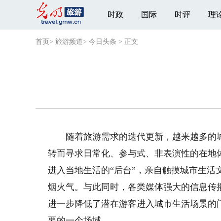
时政
国际
时评
理
首页
>
旅游频道
>
今日头条
>
正文
随着旅游需求的迭代更新，越来越多的城市
转而寻求日常化、参与式、非表演性的在地
进入当地生活的“后台”，亲自触摸城市生活
烟火气。与此同时，各类媒体强大的信息传
进一步降低了潜在游客进入城市生活场景的
要的一个场域。