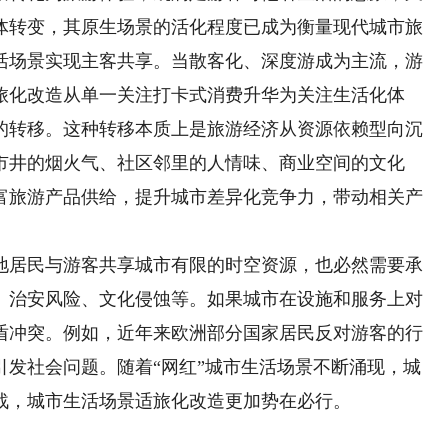
体转变，其原生场景的活化程度已成为衡量现代城市旅
活场景实现主客共享。当散客化、深度游成为主流，游
旅化改造从单一关注打卡式消费升华为关注生活化体
的转移。这种转移本质上是旅游经济从资源依赖型向沉
市井的烟火气、社区邻里的人情味、商业空间的文化
富旅游产品供给，提升城市差异化竞争力，带动相关产
居民与游客共享城市有限的时空资源，也必然需要承
、治安风险、文化侵蚀等。如果城市在设施和服务上对
盾冲突。例如，近年来欧洲部分国家居民反对游客的行
引发社会问题。随着“网红”城市生活场景不断涌现，城
战，城市生活场景适旅化改造更加势在必行。