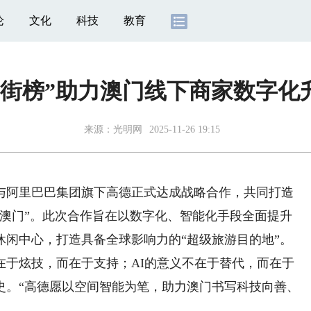
论
文化
科技
教育
扫街榜”助力澳门线下商家数字化
来源：
光明网
2025-11-26 19:15
与阿里巴巴集团旗下高德正式达成战略合作，共同打造
游澳门”。此次合作旨在以数字化、智能化手段全面提升
休闲中心，打造具备全球影响力的“超级旅游目的地”。
炫技，而在于支持；AI的意义不在于替代，而在于
史。“高德愿以空间智能为笔，助力澳门书写科技向善、