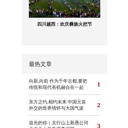
四川越西：欢庆彝族火把节
最热文章
向新,向前
作为千年古都,要把
1
传统和现代有机融合在一起
东方之约,相约未来 中国元首
2
外交的世界情怀与大国气派
追光的你｜太行山上新愚公河
3