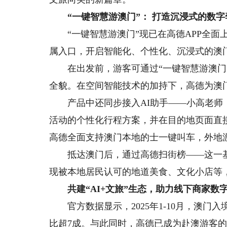
“一键智慧游澳门”： 打造沉浸式的数字
“一键智慧游澳门”现已在高德APP全面上
属入口，开启智能化、个性化、沉浸式的澳
在出发前，游客可通过“一键智慧游澳门”中
全貌。在空间智能技术的加持下，高德为澳
产品中还同步接入AI助手——小高老师，
活动的个性化行程方案，并在目的地页面直
高德全面支持澳门本地的士一键叫车，外地
抵达澳门后，通过高德扫街榜——这一基
现被本地居民认可的地道美食、文化小店等
共建“AI+文旅”生态，助力线下商家数
官方数据显示，2025年1-10月，澳门入境
比超7成。与此同时，高德已成为赴澳游客