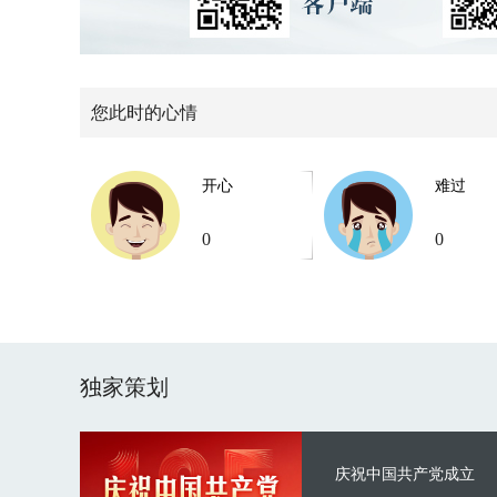
您此时的心情
开心
难过
0
0
独家策划
庆祝中国共产党成立