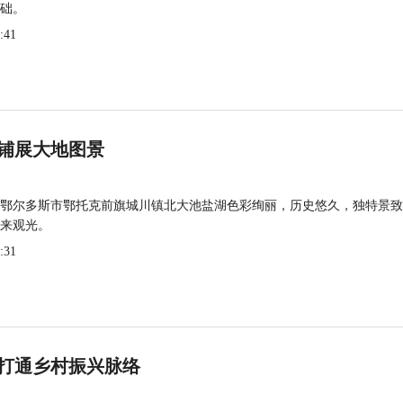
础。
:41
铺展大地图景
鄂尔多斯市鄂托克前旗城川镇北大池盐湖色彩绚丽，历史悠久，独特景致
来观光。
:31
打通乡村振兴脉络