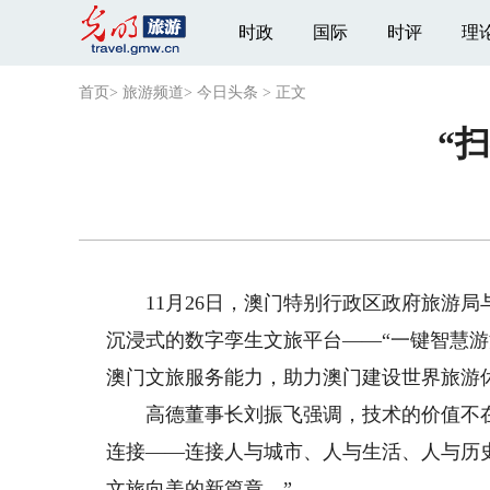
时政
国际
时评
理
首页
>
旅游频道
>
今日头条
>
正文
“
11月26日，澳门特别行政区政府旅游局
沉浸式的数字孪生文旅平台——“一键智慧
澳门文旅服务能力，助力澳门建设世界旅游
高德董事长刘振飞强调，技术的价值不在于
连接——连接人与城市、人与生活、人与历
文旅向美的新篇章。”