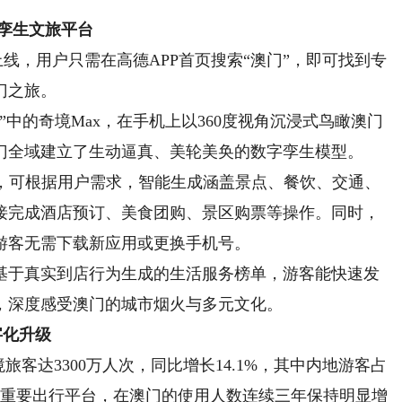
孪生文旅平台
线，用户只需在高德APP首页搜索“澳门”，即可找到专
门之旅。
的奇境Max，在手机上以360度视角沉浸式鸟瞰澳门
门全域建立了生动逼真、美轮美奂的数字孪生模型。
可根据用户需求，智能生成涵盖景点、餐饮、交通、
接完成酒店预订、美食团购、景区购票等操作。同时，
游客无需下载新应用或更换手机号。
于真实到店行为生成的生活服务榜单，游客能快速发
，深度感受澳门的城市烟火与多元文化。
字化升级
旅客达3300万人次，同比增长14.1%，其中内地游客占
的重要出行平台，在澳门的使用人数连续三年保持明显增