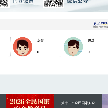
点赞
飘过
0
0
第十一个全民国家安全