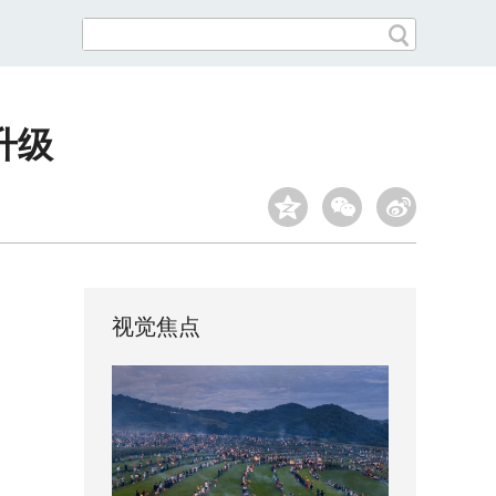
升级
视觉焦点