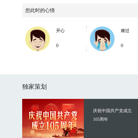
您此时的心情
开心
难过
0
0
独家策划
庆祝中国共产党成立
105周年