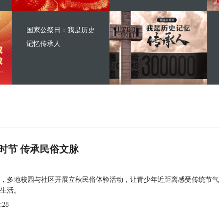
国家公祭日：我是历史
记忆传承人
时节 传承民俗文脉
，多地校园与社区开展立秋民俗体验活动，让青少年近距离感受传统节气
生活。
:28