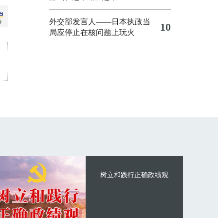
外交部发言人——日本执政当
10
局应停止在核问题上玩火
树立和践行正确政绩观