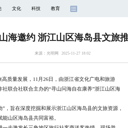
论
文化
科技
教育
出山海邀约 浙江山区海岛县文旅
来源：
光明网
2025-11-27 18:02
质量发展，11月26日，由浙江省文化广电和旅游
作社联合社联合主办的“寻山问海自在康养”浙江山区海
动”，旨在深度挖掘和展示浙江山区海岛县的文旅资源，
赋能山区海岛县共同富裕。
一步激发长三角地区旅行社客商送客热情，现场举