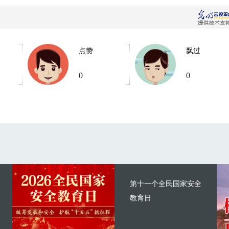
点赞
飘过
0
0
第十一个全民国家安全
教育日