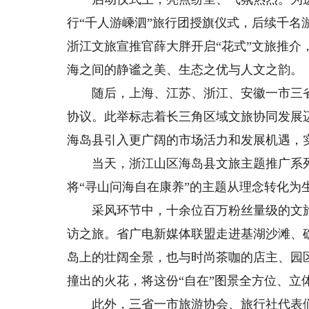
行“千人游嵊泗”旅行团授旗仪式，后续千名
浙江文旅宣推官薛大胖开启“花式”文旅推介
海之间的静谧之美、生态之优与人文之韵。
随后，上海、江苏、浙江、安徽一市三省
协议。此举标志着长三角区域文旅协同发展
海岛县引入更广阔的市场活力和发展机遇，
当天，浙江山区海岛县文旅主题推广系列
将“寻山问海自在康养”的主题从理念转化为
采风环节中，十余位百万粉丝量级的文旅达
访之旅。省广电新媒体联盟走进基湖沙滩、
岛上的壮阔全景，也与时尚茶咖的店主、园
撞出的火花，将这份“自在”图景全方位、立
此外，三省一市旅游协会、旅行社代表们