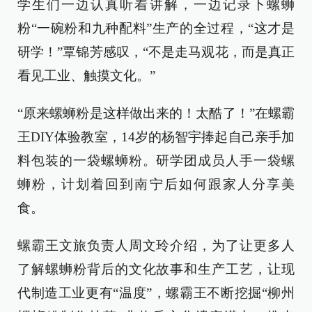
学生们一边认真听着讲解，一边记录下螺蛳
粉“一碗粉和九种配料”生产的全过程，“这才是
研学！”覃锦芳感叹，“不是走马观花，而是真正
看见工业、触摸文化。”
“原来螺蛳粉是这样做出来的！太酷了！”在螺霸
王DIY体验教室，14岁的杨智宇捧起自己亲手加
料包装的一袋螺蛳粉。研学团成员人手一袋螺
蛳粉，计划着回到南宁后如何跟家人分享美
食。
螺霸王文旅负责人周文玲介绍，为了让更多人
了解螺蛳粉背后的文化故事和生产工艺，让现
代制造工业更有“温度”，螺霸王不断挖掘“柳州