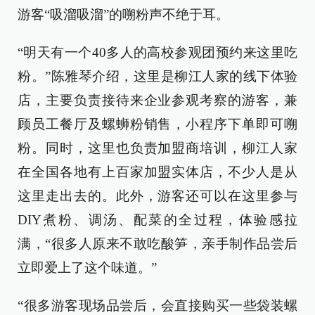
游客“吸溜吸溜”的嗍粉声不绝于耳。
“明天有一个40多人的高校参观团预约来这里吃
粉。”陈雅琴介绍，这里是柳江人家的线下体验
店，主要负责接待来企业参观考察的游客，兼
顾员工餐厅及螺蛳粉销售，小程序下单即可嗍
粉。同时，这里也负责加盟商培训，柳江人家
在全国各地有上百家加盟实体店，不少人是从
这里走出去的。此外，游客还可以在这里参与
DIY煮粉、调汤、配菜的全过程，体验感拉
满，“很多人原来不敢吃酸笋，亲手制作品尝后
立即爱上了这个味道。”
“很多游客现场品尝后，会直接购买一些袋装螺