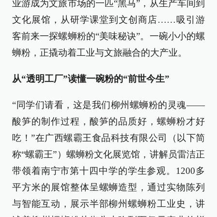
业游成为文旅市场的一匹“黑马”，从生产车间到
文化展馆，从研学课堂到文创商店……吸引游
客前来一探螺蛳粉的“美味秘诀”。一碗小小的螺
蛳粉，正撬动着工业与文旅融合的大产业。
从“透明工厂”读懂一碗粉的“前世今生”
“同学们请看，这是我们柳州螺蛳粉的灵魂——
酸笋的制作过程，酸笋的品质好，螺蛳粉才好
吃！”在广西螺霸王食品科技有限公司（以下简
称“螺霸王”）螺蛳粉文化展览馆，讲解员雷洁正
带领着南宁市第十四中学的学生参观。1200多
平方米的展馆整体呈螺蛳造型，通过实物陈列
与智能互动，展示半部柳州螺蛳粉工业史，讲