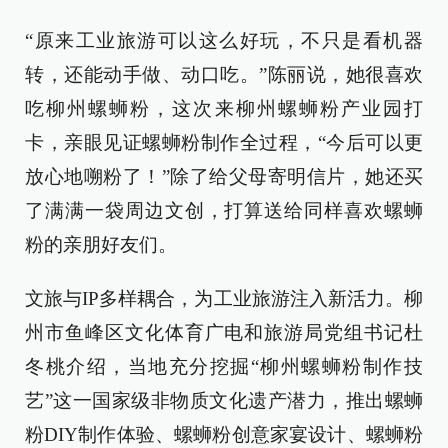
“原来工业旅游可以这么好玩，不只是看机器
转，还能动手做、动口吃。”陈丽说，她很喜欢
吃柳州螺蛳粉，这次来柳州螺蛳粉产业园打
卡，亲眼见证螺蛳粉制作全过程，“今后可以更
放心地嗍粉了！”除了给父母寄明信片，她还买
了满满一袋周边文创，打算送给同样喜欢螺蛳
粉的亲朋好友们。
文旅与IP多样耦合，为工业旅游注入新活力。柳
州市鱼峰区文化体育广电和旅游局党组书记杜
冬桃介绍，当地充分挖掘“柳州螺蛳粉制作技
艺”这一国家级非物质文化遗产潜力，推出螺蛳
粉DIY制作体验、螺蛳粉创意家宴设计、螺蛳粉