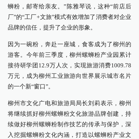
蛳粉，邮寄给亲友。”陈雅琴说，这种“前店后
厂”的“工厂+文旅”模式有效增加了消费者对企业
品牌的信任，提升了企业的形象。
因为一碗粉，奔赴一座城，食客成为了柳州的
游客。今年前三季度，柳州螺蛳粉产业园累计
接待研学团12.9万人次，实现旅游消费1009.78
万元，成为柳州工业旅游向世界展示城市名片
的一个新“窗口”。
柳州市文化广电和旅游局局长刘莉表示，柳州
将继续抓好柳州螺蛳粉文化旅游品牌创建，持
续做好柳州螺蛳粉制作技艺的传承与保护，深
入挖掘螺蛳粉文化内涵，打造以螺蛳粉产业文