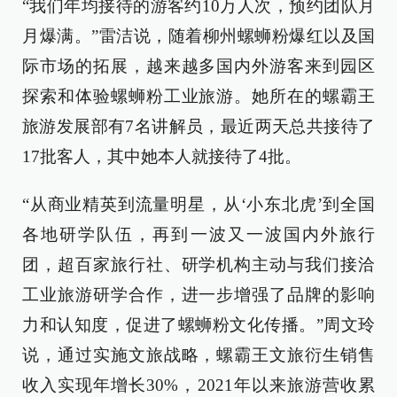
“我们年均接待的游客约10万人次，预约团队月
月爆满。”雷洁说，随着柳州螺蛳粉爆红以及国
际市场的拓展，越来越多国内外游客来到园区
探索和体验螺蛳粉工业旅游。她所在的螺霸王
旅游发展部有7名讲解员，最近两天总共接待了
17批客人，其中她本人就接待了4批。
“从商业精英到流量明星，从‘小东北虎’到全国
各地研学队伍，再到一波又一波国内外旅行
团，超百家旅行社、研学机构主动与我们接洽
工业旅游研学合作，进一步增强了品牌的影响
力和认知度，促进了螺蛳粉文化传播。”周文玲
说，通过实施文旅战略，螺霸王文旅衍生销售
收入实现年增长30%，2021年以来旅游营收累