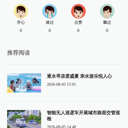
开心
难过
点赞
飘过
0
0
0
0
推荐阅读
逐水寻凉度盛夏 亲水游乐悦人心
2026-08-05 15:01
智能无人巡逻车开展城市路面交管巡
检
2026-08-05 14:48