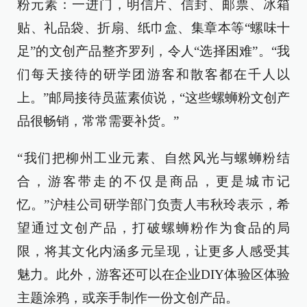
粉元素：一进门，明信片、信封、邮票、冰箱
贴、礼品袋、折扇、纸巾盒、集章本等“螺味十
足”的文创产品整齐罗列，令人“选择困难”。“我
们每天接待的研学团游客和散客都在千人以
上。”邮局接待员蓝素侦说，“这些螺蛳粉文创产
品很畅销，常常需要补货。”
“我们把柳州工业元素、自然风光与螺蛳粉结
合，游客带走的不仅是商品，更是城市记
忆。”沪桂公司研学部门负责人韦秋玲表示，希
望通过文创产品，打破螺蛳粉作为食品的局
限，将其文化内涵多元呈现，让更多人感受其
魅力。此外，游客还可以在企业DIY体验区体验
主题涂鸦，或亲手制作一份文创产品。