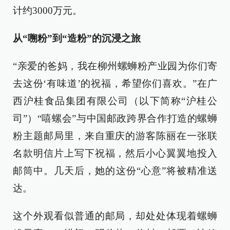
计约3000万元。
从“嗍粉”到“造粉”的沉浸之旅
“亲爱的爸妈，我在柳州螺蛳粉产业园为你们寄
去这份‘有味道’的祝福，希望你们喜欢。”在广
西沪桂食品集团有限公司（以下简称“沪桂公
司”）“嘻螺会”与中国邮政跨界合作打造的螺蛳
粉主题邮局里，来自重庆的游客陈丽在一张联
名款明信片上写下祝福，然后小心翼翼地投入
邮筒中。几天后，她的这份“心意”将被精准送
达。
这个外观看似普通的邮局，却处处体现着螺蛳