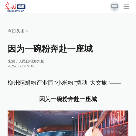
今日头条
>
因为一碗粉奔赴一座城
来源：
人民日报海外版
2025-11-28 09:35
柳州螺蛳粉产业园“小米粉”撬动“大文旅”——
因为一碗粉奔赴一座城