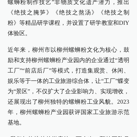
螺蛳粉制作技艺”非物质文化遗产潜力，推出
《绝技之腌笋》《绝技之熬汤》《绝技之制
粉》等精品研学课程，并设置了研学教室和DIY
体验区。
近年来，柳州市以柳州螺蛳粉文化为核心，鼓
励和支持柳州螺蛳粉产业园内的企业通过“透明
工厂”“前店后厂”等模式，打造集观赏、休闲、
娱乐等于一体的工业旅游综合体，让“工厂”蝶变
为“景区”，不仅扩大了企业影响力、实现增收，
还展现出了柳州独特的螺蛳粉工业风貌。2023
年，柳州螺蛳粉产业园获评国家工业旅游示范
基地。