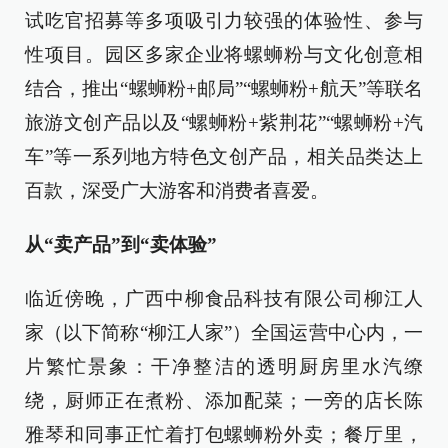
试吃官招募等多项吸引力较强的体验性、参与
性项目。园区多家企业将螺蛳粉与文化创意相
结合，推出“螺蛳粉+邮局”“螺蛳粉+航天”等联名
旅游文创产品以及“螺蛳粉+紫荆花”“螺蛳粉+汽
车”等一系列地方特色文创产品，相关品类达上
百款，深受广大游客和消费者喜爱。
从“卖产品”到“卖体验”
临近傍晚，广西中柳食品科技有限公司柳江人
家（以下简称“柳江人家”）全国运营中心内，一
片繁忙景象：干净整洁的透明厨房里水汽缭
绕，厨师正在煮粉、添加配菜；一旁的店长陈
雅琴和同事正忙着打包螺蛳粉外卖；餐厅里，