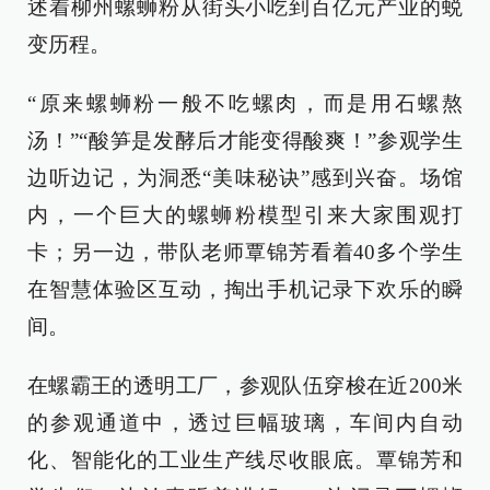
述着柳州螺蛳粉从街头小吃到百亿元产业的蜕
变历程。
“原来螺蛳粉一般不吃螺肉，而是用石螺熬
汤！”“酸笋是发酵后才能变得酸爽！”参观学生
边听边记，为洞悉“美味秘诀”感到兴奋。场馆
内，一个巨大的螺蛳粉模型引来大家围观打
卡；另一边，带队老师覃锦芳看着40多个学生
在智慧体验区互动，掏出手机记录下欢乐的瞬
间。
在螺霸王的透明工厂，参观队伍穿梭在近200米
的参观通道中，透过巨幅玻璃，车间内自动
化、智能化的工业生产线尽收眼底。覃锦芳和