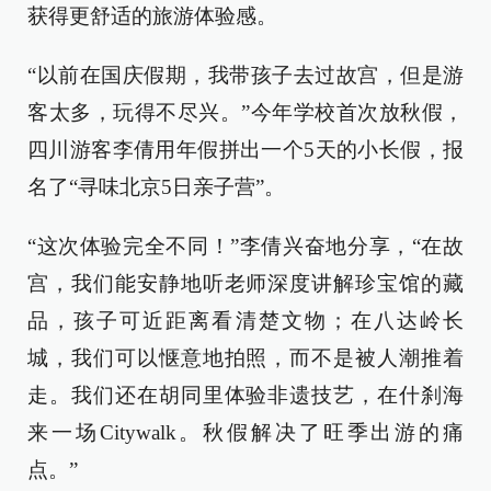
获得更舒适的旅游体验感。
“以前在国庆假期，我带孩子去过故宫，但是游
客太多，玩得不尽兴。”今年学校首次放秋假，
四川游客李倩用年假拼出一个5天的小长假，报
名了“寻味北京5日亲子营”。
“这次体验完全不同！”李倩兴奋地分享，“在故
宫，我们能安静地听老师深度讲解珍宝馆的藏
品，孩子可近距离看清楚文物；在八达岭长
城，我们可以惬意地拍照，而不是被人潮推着
走。我们还在胡同里体验非遗技艺，在什刹海
来一场Citywalk。秋假解决了旺季出游的痛
点。”