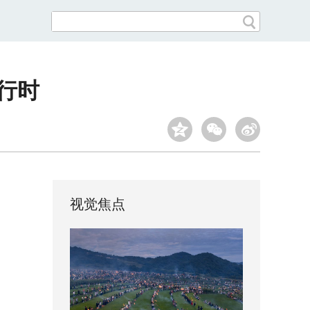
行时
视觉焦点