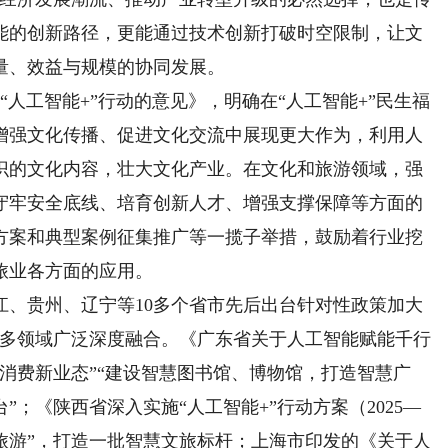
能的创新路径，更能通过技术创新打破时空限制，让文
量、效益与规模的协同发展。
人工智能+”行动的意见》，明确在“人工智能+”民生福
增强文化传播、促进文化交流中展现更大作为，利用人
识的文化内容，壮大文化产业。在文化和旅游领域，强
守牢安全底线、培育创新人才、增强支撑保障等方面的
方案和典型案例征集推广等一揽子举措，鼓励着行业挖
旅业各方面的应用。
贵州、辽宁等10多个省市先后出台针对性政策加大
更多领域广泛深度融合。《广东省关于人工智能赋能千行
消费新业态”“建设智慧图书馆、博物馆，打造智慧广
；《陕西省深入实施“人工智能+”行动方案（2025—
和旅游”，打造一批智慧文旅标杆；上海市印发的《关于人