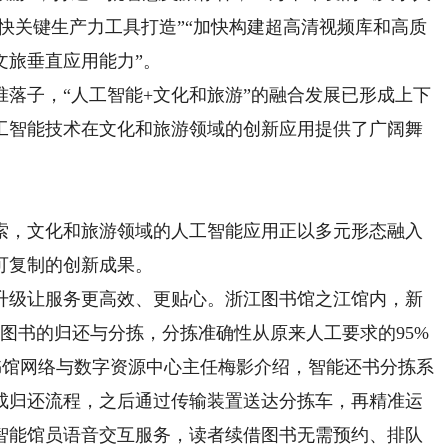
加快关键生产力工具打造”“加快构建超高清视频库和高质
文旅垂直应用能力”。
子，“人工智能+文化和旅游”的融合发展已形成上下
工智能技术在文化和旅游领域的创新应用提供了广阔舞
，文化和旅游领域的人工智能应用正以多元形态融入
可复制的创新成果。
级让服务更高效、更贴心。浙江图书馆之江馆内，新
册图书的归还与分拣，分拣准确性从原来人工要求的95%
图书馆网络与数字资源中心主任梅影介绍，智能还书分拣系
成归还流程，之后通过传输装置送达分拣车，再精准运
智能馆员语音交互服务，读者续借图书无需预约、排队