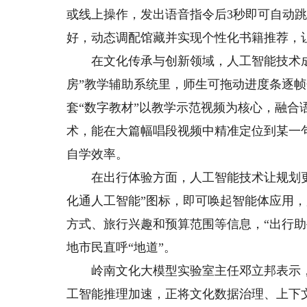
或线上操作，发出语音指令后3秒即可自动
好，动态调配馆藏并实现个性化书籍推荐，
在文化传承与创新领域，人工智能技术成为
房”教学辅助系统里，师生可拖动进度条逐
套“数字教材”以教学示范视频为核心，融合
术，能在大篇幅唱段视频中精准定位到某一
自学效率。
在出行体验方面，人工智能技术让规划更便
化通人工智能”图标，即可唤起智能体应用
方式、旅行兴趣和预算范围等信息，“出行
地市民直呼“地道”。
岭南文化大模型实验室主任邓立邦表示，
工智能推理加速，正将文化数据治理、上下