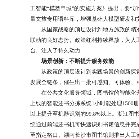
工智能“模塑申城”的实施方案》提出，要“
量文旅专用语料库，增强基础大模型研发和
从国家战略的顶层设计到地方施政的精准落
联动的良好态势。政策红利持续释放，为人
台、注入了持久动力。
场景创新：不断提升服务效能
从政策的顶层设计到实践场景的创新探索
发展全链条，催生出一批可感知、可体验、
在公共文化服务领域，图书馆的智能化升
上线的智能还书分拣系统1小时能处理1500
以上提升至机器识别的99.8%以上。浙江
统通过前端还书机可快速识别书籍信息并完
至指定格口。湖南长沙市图书馆则推出人工