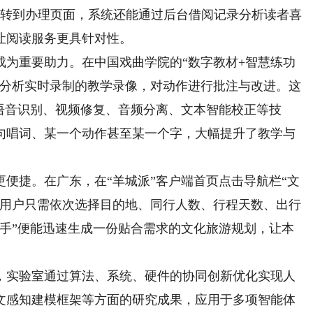
跳转到办理页面，系统还能通过后台借阅记录分析读者喜
让阅读服务更具针对性。
重要助力。在中国戏曲学院的“数字教材+智慧练功
帧分析实时录制的教学录像，对动作进行批注与改进。这
语音识别、视频修复、音频分离、文本智能校正等技
句唱词、某一个动作甚至某一个字，大幅提升了教学与
捷。在广东，在“羊城派”客户端首页点击导航栏“文
，用户只需依次选择目的地、同行人数、行程天数、出行
助手”便能迅速生成一份贴合需求的文化旅游规划，让本
实验室通过算法、系统、硬件的协同创新优化实现人
文感知建模框架等方面的研究成果，应用于多项智能体