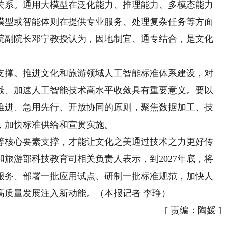
关系。通用大模型在泛化能力、推理能力、多模态能力
模型或智能体则在提供专业服务、处理复杂任务等方面
院副院长邓宁教授认为，因地制宜、通专结合，是文化
。
撑。推进文化和旅游领域人工智能标准体系建设，对
践、加速人工智能技术高水平收敛具有重要意义。要以
推进、急用先行、开放协同的原则，聚焦数据加工、技
，加快标准供给和宣贯实施。
核心要素支撑，才能让文化之美通过技术之力更好传
旅游部科技教育司相关负责人表示，到2027年底，将
服务、部署一批应用试点、研制一批标准规范，加快人
高质量发展注入新动能。（本报记者 李琤）
[
责编：陶媛
]