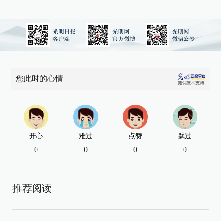
您此时的心情
开心
难过
点赞
飘过
0
0
0
0
推荐阅读