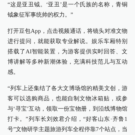
“这是亚丑钺。‘亚丑’是一个氏族的名称，青铜
钺象征军事统帅的权力。”
打开豆包App，点击视频通话，将镜头对准文物
进行提问，就能获取专业解说。娱乐车厢特别
搭载了AI智能装置，为游客提供实时回答、文
博讲解等多种新潮体验，充满科技范儿与互动
感。
“列车上还集结了各大文博场馆的精美文创，游
客可以选购商品，也能自制文物冰箱贴，或参
与‘寻宝’互动，领取一份宝物册，到沿线博物馆
打卡。”列车长刘效君介绍，“好客山东·齐鲁1
号”文物研学主题旅游列车全程停靠7个站点，当