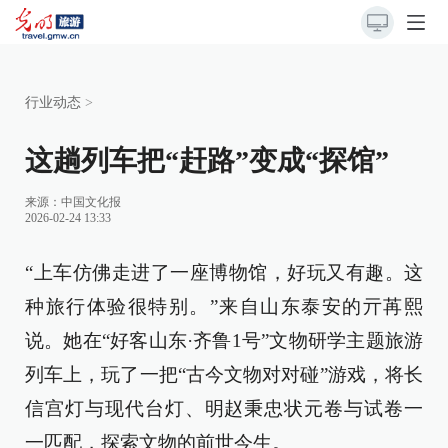
行业动态
>
这趟列车把“赶路”变成“探馆”
来源：
中国文化报
2026-02-24 13:33
“上车仿佛走进了一座博物馆，好玩又有趣。这
种旅行体验很特别。”来自山东泰安的亓苒熙
说。她在“好客山东·齐鲁1号”文物研学主题旅游
列车上，玩了一把“古今文物对对碰”游戏，将长
信宫灯与现代台灯、明赵秉忠状元卷与试卷一
一匹配，探索文物的前世今生。