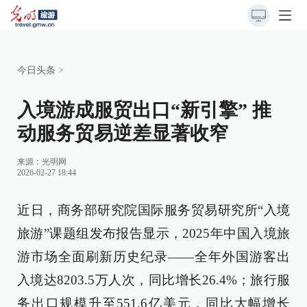
今日头条
>
入境游成服贸出口“新引擎” 推
动服务贸易逆差显著收窄
来源：
光明网
2026-02-27 18:44
近日，商务部研究院国际服务贸易研究所“入境
旅游”课题组发布报告显示，2025年中国入境旅
游市场全面刷新历史纪录——全年外国游客出
入境达8203.5万人次，同比增长26.4%；旅行服
务出口规模升至551.6亿美元，同比大幅增长