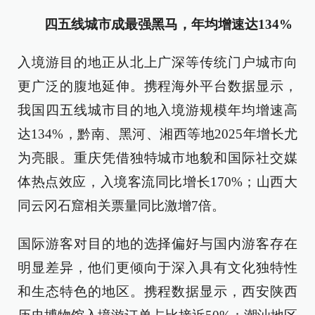
四五线城市成最强黑马，年均增速达134%
入境游目的地正从北上广深等传统门户城市向
更广泛的腹地延伸。携程海外平台数据显示，
我国四五线城市目的地入境游规模年均增速高
达134%，黔南、黑河、湘西等地2025年增长尤
为亮眼。重庆凭借独特城市地貌和国际社交媒
体热点效应，入境客流同比增长170%；山西大
同云冈石窟相关票量同比激增7倍。
国际游客对目的地的选择偏好与国内游客存在
明显差异，他们更倾向于深入具有文化独特性
和生态特色的地区。携程数据显示，西安陕西