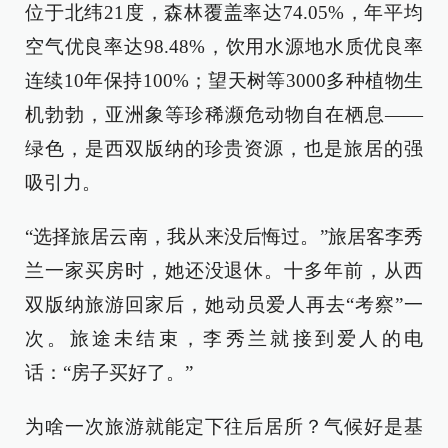
位于北纬21度，森林覆盖率达74.05%，年平均
空气优良率达98.48%，饮用水源地水质优良率
连续10年保持100%；望天树等3000多种植物生
机勃勃，亚洲象等珍稀濒危动物自在栖息——
绿色，是西双版纳的珍贵资源，也是旅居的强
吸引力。
“选择旅居云南，我从来没后悔过。”旅居客李秀
兰一家买房时，她还没退休。十多年前，从西
双版纳旅游回家后，她动员爱人再去“考察”一
次。旅途未结束，李秀兰就接到爱人的电
话：“房子买好了。”
为啥一次旅游就能定下往后居所？气候好是基