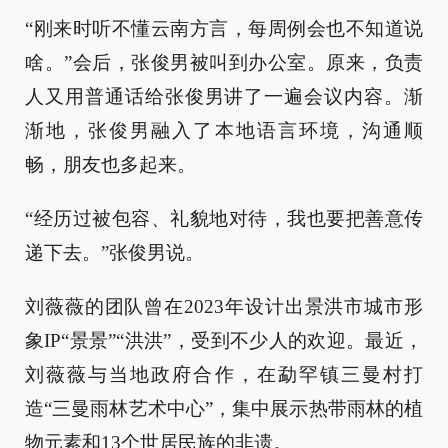
“刚来时听不懂云南方言，每周例会也不知道说
啥。”会后，张俊男被叫到办公室。原来，负责
人又用普通话给张俊男讲了一遍会议内容。渐
渐地，张俊男融入了本地语言环境，沟通顺
畅，朋友也多起来。
“经历过被包容、礼貌地对待，我也要把善意传
递下去。”张俊男说。
刘薇薇的团队曾在2023年设计出景洪市城市形
象IP“景景”“洪洪”，受到不少人的欢迎。最近，
刘薇薇与当地政府合作，在勐罕镇三曼村打
造“三曼雨林艺术中心”，集中展示热带雨林的植
物元素和13个世居民族的非遗。