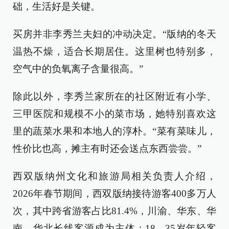
础，生活好是关键。
买房并非李秀兰夫妇的冲动决定。“版纳的冬天
温热不燥，适合长期居住。这里树也特别多，
空气中的负氧离子含量很高。”
除此以外，李秀兰家所在的社区附近有小学、
三甲医院和规模不小的菜市场，她特别喜欢这
里的蔬菜水果和本地人的淳朴。“菜有菜味儿，
性价比也高，摊主有时还会送点东西尝尝。”
西双版纳州文化和旅游局相关负责人介绍，
2026年春节期间，西双版纳接待游客400多万人
次，其中跨省游客占比81.4%，川渝、华东、华
南、华北长线客源成为主体；18—35岁年轻客