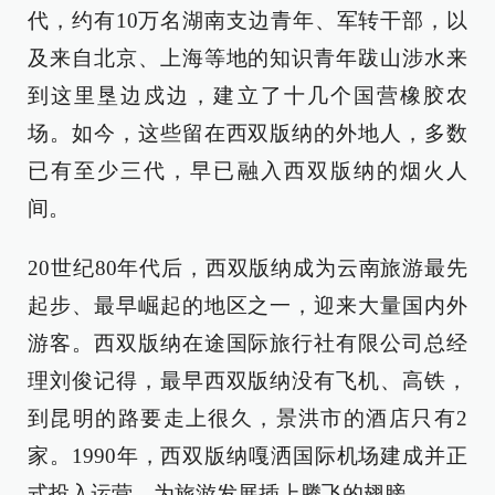
代，约有10万名湖南支边青年、军转干部，以
及来自北京、上海等地的知识青年跋山涉水来
到这里垦边戍边，建立了十几个国营橡胶农
场。如今，这些留在西双版纳的外地人，多数
已有至少三代，早已融入西双版纳的烟火人
间。
20世纪80年代后，西双版纳成为云南旅游最先
起步、最早崛起的地区之一，迎来大量国内外
游客。西双版纳在途国际旅行社有限公司总经
理刘俊记得，最早西双版纳没有飞机、高铁，
到昆明的路要走上很久，景洪市的酒店只有2
家。1990年，西双版纳嘎洒国际机场建成并正
式投入运营，为旅游发展插上腾飞的翅膀。