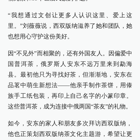
“我想通过文创让更多人认识这里、爱上这
里。”刘薇薇说，西双版纳滋养了她和团队，她
也想用心守护这份美好。
因“不见外”而相聚的，还有外国友人。因偏爱中
国普洱茶，俄罗斯人安东不远万里来到勐海
县。最初他只为寻找好茶，但渐渐地，安东在
品茗中萌生新想法——他亲手制作茶饼，用傣
族手工纸包装，再印上自己名字的小篆印章。
这些普洱茶，成为连接中俄两国“茶友”的礼物。
如今，安东的家人和朋友多次拜访西双版纳，
他也正策划西双版纳茶文化主题游，希望让更