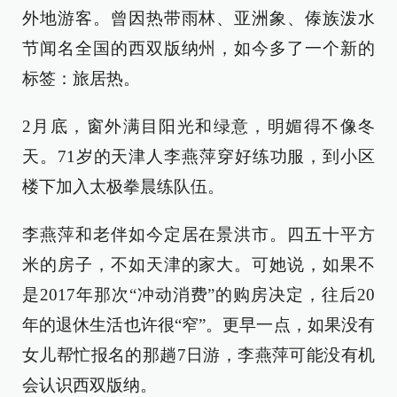
外地游客。曾因热带雨林、亚洲象、傣族泼水
节闻名全国的西双版纳州，如今多了一个新的
标签：旅居热。
2月底，窗外满目阳光和绿意，明媚得不像冬
天。71岁的天津人李燕萍穿好练功服，到小区
楼下加入太极拳晨练队伍。
李燕萍和老伴如今定居在景洪市。四五十平方
米的房子，不如天津的家大。可她说，如果不
是2017年那次“冲动消费”的购房决定，往后20
年的退休生活也许很“窄”。更早一点，如果没有
女儿帮忙报名的那趟7日游，李燕萍可能没有机
会认识西双版纳。