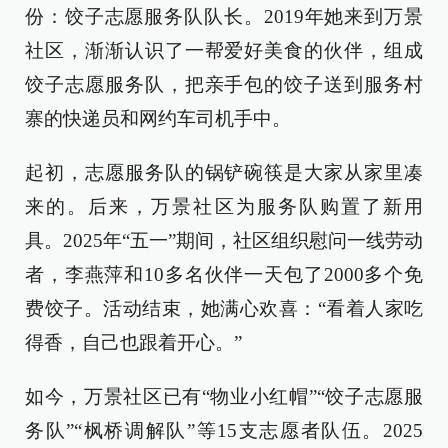
份：饺子志愿服务队队长。2019年她来到万景
社区，渐渐认识了一帮爱好美食的伙伴，组成
饺子志愿服务队，把亲手包的饺子送到服务村
寨的快递员和网约车司机手中。
起初，志愿服务队的锅铲碗筷是大家从家里凑
来的。后来，万景社区为服务队购置了新用
具。2025年“五一”期间，社区组织慰问一线劳动
者，李燕萍和10多名伙伴一天包了2000多个免
费饺子。活动结束，她满心欢喜：“看着人家吃
得香，自己也跟着开心。”
如今，万景社区已有“物业小红帽”“饺子志愿服
务队”“枫桥调解队”等15支志愿者队伍。2025