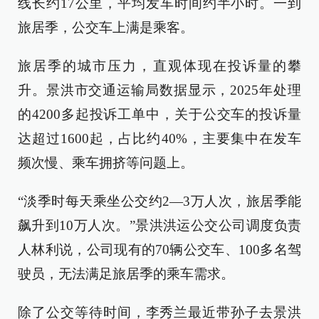
线长约17公里，平均发车时间约半小时。一到
旅居季，公交车上满是乘客。
旅居季的城市压力，直观体现在投诉量的攀
升。景洪市交通运输局数据显示，2025年处理
的4200多起投诉工单中，关于公交车的投诉量
达超过1600起，占比约40%，主要集中在发车
频次慢、乘车拥挤等问题上。
“淡季时每天乘坐公交约2—3万人次，旅居季能
飙升到10万人次。”景洪洪运公交公司调度负责
人林利说，公司现有的70辆公交车、100多名驾
驶员，无法满足旅居季的乘车需求。
除了公交等待时间，李秀兰最近带孙子去景洪