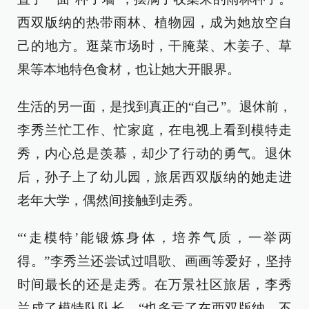
西双版纳的热带雨林、植物园，成为她放空自
己的地方。逛菜市场时，干腌菜、木姜子、草
果等本地特色食材，也让她大开眼界。
生活的另一面，是找到真正的“自己”。退休前，
李秀兰忙工作、忙家庭，在电视上看到模特走
秀，内心总是羡慕，却少了行动的勇气。退休
后，孙子上了幼儿园，旅居西双版纳的她走进
老年大学，偶然间接触到走秀。
“‘走模特’能锻炼身体，培养气质，一举两
得。”李秀兰还尝试过唱歌、画画等爱好，坚持
时间最长的还是走秀。在万景社区旅居，李秀
兰成了模特队队长。“也多亏了在西双版纳，不