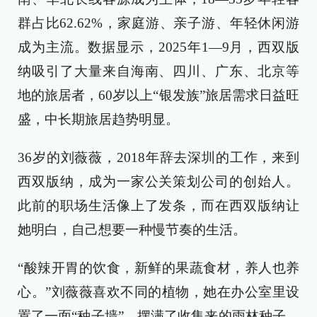
群占比62.62%，家庭游、亲子游、年轻休闲游
成为主流。数据显示，2025年1—9月，西双版
纳吸引了大量来自海南、四川、广东、北京等
地的旅居者，60岁以上“银发族”旅居需求日益旺
盛，中长期旅居趋势明显。
36岁的刘薇薇，2018年辞去深圳的工作，来到
西双版纳，成为一家公关策划公司的创始人。
此前的职场生活像上了发条，而在西双版纳让
她明白，自己想要一种慢节奏的生活。
“酸辣开胃的饮食，新鲜的果蔬食材，养人也养
心。”刘薇薇喜欢不同的植物，她在办公室里设
置了一面“种子墙”，摆满了收集来的雨林种子。