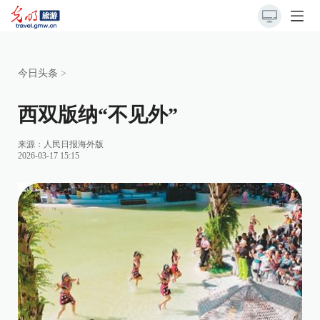
今日头条
>
西双版纳“不见外”
来源：
人民日报海外版
2026-03-17 15:15