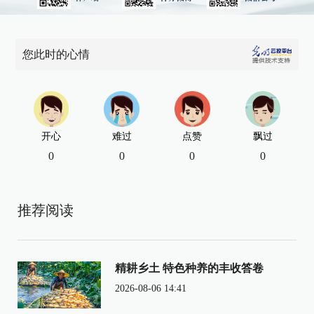
您此时的心情
开心
难过
点赞
飘过
0
0
0
0
推荐阅读
精耕乡土 特色种养的丰收答卷
2026-08-06 14:41