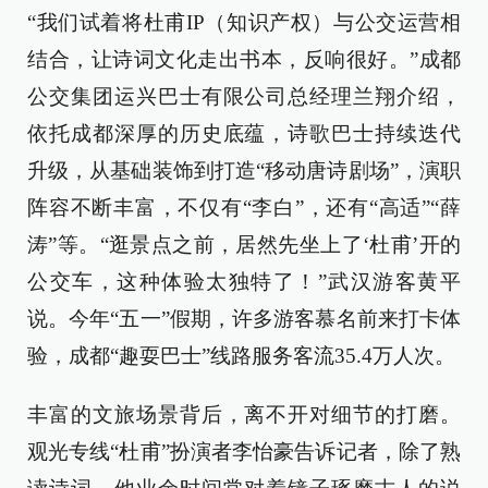
“我们试着将杜甫IP（知识产权）与公交运营相
结合，让诗词文化走出书本，反响很好。”成都
公交集团运兴巴士有限公司总经理兰翔介绍，
依托成都深厚的历史底蕴，诗歌巴士持续迭代
升级，从基础装饰到打造“移动唐诗剧场”，演职
阵容不断丰富，不仅有“李白”，还有“高适”“薛
涛”等。“逛景点之前，居然先坐上了‘杜甫’开的
公交车，这种体验太独特了！”武汉游客黄平
说。今年“五一”假期，许多游客慕名前来打卡体
验，成都“趣耍巴士”线路服务客流35.4万人次。
丰富的文旅场景背后，离不开对细节的打磨。
观光专线“杜甫”扮演者李怡豪告诉记者，除了熟