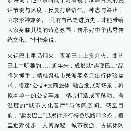
读诗词，他业余时间常对着镜子琢磨古人的说
话节奏与风度，反复打磨语气、神态与举止，
力求形神兼备。“只有自己走进历史，才能带给
大家身临其境的诗意氛围，传承好中华优秀传
统文化。”李怡豪说。
火锅巴士里品烟火、夜游巴士上赏灯火、曲艺
巴士中听雅韵……近年来，成都以“趣耍巴士”品
牌为抓手，精准聚焦市民游客多元出行体验需
求，搭建“公交+文商旅体”融合发展新场景，将
原本单一的公交车厢，精心打造成可移动、有
温度的“城市文化客厅”与休闲空间。截至目
前，“趣耍巴士”已累计开行特色线路60余条，覆
盖近郊徒步、文博探秘、城市夜游、古镇休闲