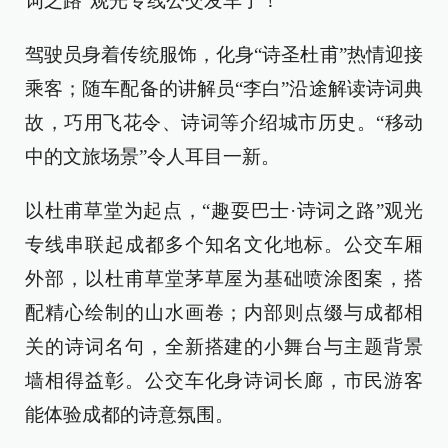
词之路”观光专线公交发车了！
驾驶员身着传统服饰，化身“诗圣杜甫”热情迎接
乘客；随车配备的讲解员“李白”沿途解读诗词典
故，巧用飞花令、诗词等介绍城市历史。“移动
中的文旅场景”令人耳目一新。
以杜甫草堂为起点，“趣耍巴士·诗词之路”观光
专线串联起成都多个知名文化地标。公交车厢
外部，以杜甫草堂茅草屋为基础喷涂图案，搭
配精心绘制的山水画卷；内部则点缀与成都相
关的诗词名句，全新搭建的小舞台与主题背景
墙相得益彰。公交车化身诗词长廊，市民游客
能体验成都的诗意氛围。