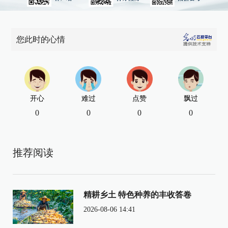
您此时的心情
开心
难过
点赞
飘过
0
0
0
0
推荐阅读
精耕乡土 特色种养的丰收答卷
2026-08-06 14:41