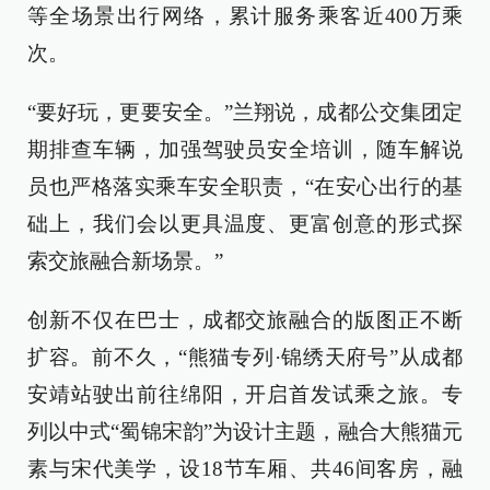
等全场景出行网络，累计服务乘客近400万乘
次。
“要好玩，更要安全。”兰翔说，成都公交集团定
期排查车辆，加强驾驶员安全培训，随车解说
员也严格落实乘车安全职责，“在安心出行的基
础上，我们会以更具温度、更富创意的形式探
索交旅融合新场景。”
创新不仅在巴士，成都交旅融合的版图正不断
扩容。前不久，“熊猫专列·锦绣天府号”从成都
安靖站驶出前往绵阳，开启首发试乘之旅。专
列以中式“蜀锦宋韵”为设计主题，融合大熊猫元
素与宋代美学，设18节车厢、共46间客房，融