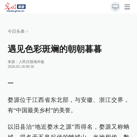
今日头条
>
遇见色彩斑斓的朝朝暮暮
来源：
人民日报海外版
2026-05-18 09:50
一
婺源位于江西省东北部，与安徽、浙江交界，
有“中国最美乡村”的美誉。
以旧县治“地近婺水之源”而得名，婺源又称蚺