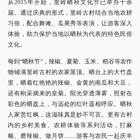
从2015年开始，篁岭晒秋文化节已举办十余
届。通过庆典的形式，篁岭古村结合当地农耕
习俗，配合舞傩、瓜果秀等表演，让游客深入
体验，助力保护当地以晒秋为代表的特色民俗
文化。
每到“晒秋节”，辣椒、夏菊、玉米、稻谷等农作
物铺满篁岭古村的农家屋顶。晒台上的大竹盘
里，晒着红艳艳的辣椒、金黄的南瓜和大豆，
还有刚采摘来的皇菊。阳光穿透薄雾，照射在
彩色的晒盘上，与远处的红叶遥相呼应。晒秋
人家赏红枫，这滋味真是妙不可言。更有古村
内的乡村美食、农耕体验等系列活动，打麻
糍、磨辣椒、做月饼……游客与农民一起庆丰