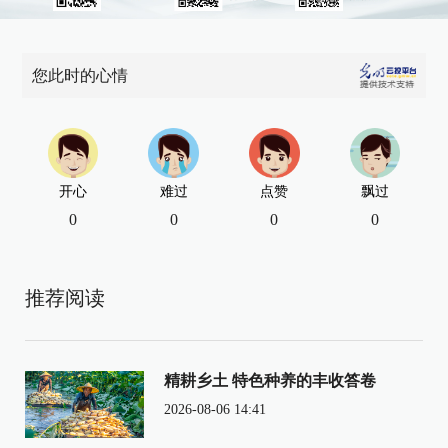
您此时的心情
开心
难过
点赞
飘过
0
0
0
0
推荐阅读
精耕乡土 特色种养的丰收答卷
2026-08-06 14:41