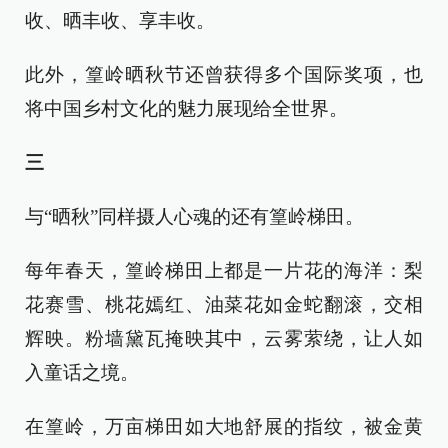
收、晒丰收、享丰收。
此外，篁岭晒秋节还曾获得多个国际奖项，也
将中国乡村文化的魅力展现给全世界。
三
与“晒秋”同样摄人心魂的还有篁岭梯田。
每年春天，篁岭梯田上都是一片花的海洋：梨
花赛雪、桃花嫣红、油菜花如金蛇翻滚，交相
辉映。粉墙黛瓦掩映其中，云雾萦绕，让人如
入童话之境。
在篁岭，万亩梯田如大地舒展的指纹，被金黄