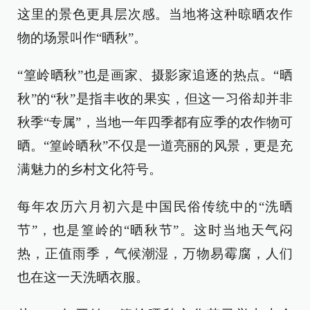
这里的景色更具层次感。当地将这种晾晒农作
物的场景叫作“晒秋”。
“篁岭晒秋”也是画家、摄影家追逐的热点。“晒
秋”的“秋”是指丰收的果实，但这一习俗却并非
秋季“专属”，当地一年四季都有应季的农作物可
晒。“篁岭晒秋”不仅是一道亮丽的风景，更是充
满魅力的乡村文化符号。
每年农历六月初六是中国民俗传统中的“洗晒
节”，也是篁岭的“晒秋节”。这时当地天气闷
热，正值雨季，气候潮湿，万物易霉腐，人们
也在这一天洗晒衣服。