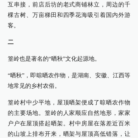
互串接，前店后坊的老式商铺林立，周边的千
棵古树、万亩梯田和四季花海吸引着国内外游
客。
二
篁岭也是著名的“晒秋”文化起源地。
“晒秋”，即晾晒农作物，是湖南、安徽、江西等
地常见的乡村农俗。
篁岭村中少平地，屋顶晒架便成了晾晒农作物
的主要场地。篁岭的人家顺应自然地形，家家
户户在屋顶搭起晒架。村中房屋在落差近百米
的山坡上排布开来，晒架与屋顶高低错落，让