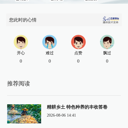
您此时的心情
开心
难过
点赞
飘过
0
0
0
0
推荐阅读
精耕乡土 特色种养的丰收答卷
2026-08-06 14:41