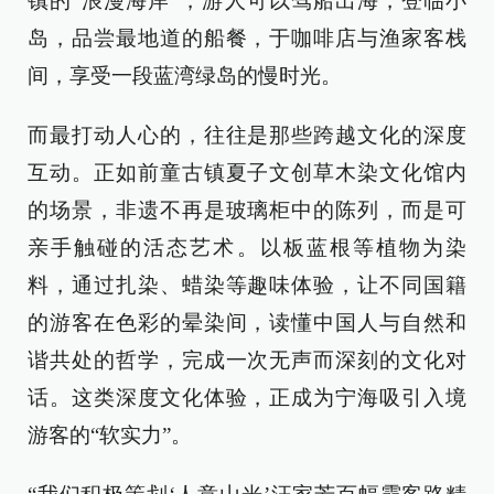
镇的“浪漫海岸”，游人可以驾船出海，登临小
岛，品尝最地道的船餐，于咖啡店与渔家客栈
间，享受一段蓝湾绿岛的慢时光。
而最打动人心的，往往是那些跨越文化的深度
互动。正如前童古镇夏子文创草木染文化馆内
的场景，非遗不再是玻璃柜中的陈列，而是可
亲手触碰的活态艺术。以板蓝根等植物为染
料，通过扎染、蜡染等趣味体验，让不同国籍
的游客在色彩的晕染间，读懂中国人与自然和
谐共处的哲学，完成一次无声而深刻的文化对
话。这类深度文化体验，正成为宁海吸引入境
游客的“软实力”。