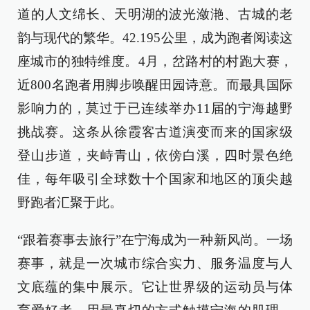
道的人文绵长、天明湖的波光潋滟、古城的老
韵与现代的繁华。42.195公里，成为跑者阅读这
座城市的独特维度。4月，岔路村的村跑大赛，
近800名跑者用脚步唤醒田园诗意。而最具国际
影响力的，莫过于已连续举办11届的宁海越野
挑战赛。这条从徐霞客古道演变而来的国家级
登山步道，夹峙青山，依傍白溪，四时景色绝
佳，每年吸引全球数十个国家和地区的顶尖越
野跑者汇聚于此。
“跟着赛事去旅行”在宁海成为一种新风尚。一场
赛事，就是一次城市综合实力、服务温度与人
文底蕴的集中展示。它让世界级的运动员与体