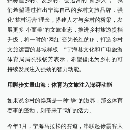
招募懂乡村、爱乡村、会运营的“新乡人”。“我
们希望通过推出宁海自己的乡村文旅品牌，强
化‘整村运营’理念，搭建人才与乡村的桥梁，发
展更多‘小而美’的文旅业态，推进乡村旅游提档
升级，将一时的‘网红’变为长红的IP，打造乡村
文旅运营的县域样板。”宁海县文化和广电旅游
体育局局长张畅芳表示，希望借此为乡村的可
持续发展注入强劲的智力动能。
用脚步丈量山海：体育为文旅注入澎湃动能
如果说乡村的焕新是一种“静”的滋养，那么体育
赛事的蓬勃，则带来了“动”的活力。
今年3月，宁海马拉松的赛道，串联起徐霞客大