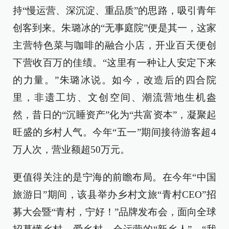
持“慢运营、深沉淀、重品质”的思路，吸引青年
创客到来。朱璐冰的“无事庭院”便是其一，这家
主营特色菜与咖啡的融合小店，开业百天便创
下营收百万的佳绩。“这里有一种让人安定下来
的力量。”朱璐冰说。如今，改造后的四合院
里，非遗工坊、文创空间、潮流营地生机盎
然，昔日的“沉睡资产”化为“共富资本”，凝聚起
旺盛的乡村人气。今年“五一”期间接待游客超4
万人次，营业额超50万元。
更值得关注的是宁海的前瞻布局。在今年“中国
旅游日”期间，该县举办乡村文旅“青村CEO”招
募大会暨“青村，宁好！”品牌发布会，面向全球