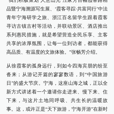
“我们积极策划‘人意山光’汪家芳百幅霞客路精
品暨宁海溯源写生展、‘霞客寻踪·共富同行’中法
青年宁海研学之旅、浙江百名留学生跟着霞客
寻访古镇古村等活动，并联动景区、酒店推出
系列惠民措施，就是希望营造全民乐享、主客
共享的浓厚氛围，让每一位到访者，都能获得
高品质、有温度的文旅体验。”张畅芳介绍。
从徐霞客的孤身远行，到如今四海宾朋的纷至
沓来；从游记开篇的寥寥数语，到“中国旅游
日”的盛大节庆。宁海，这座山海之城，正以全
新方式讲述着一个邀请你走进来、慢下来、住
下来，与这片土地同呼吸、共生长的温暖故
事。这，或许正是“天下旅游，宁海开游”在新时