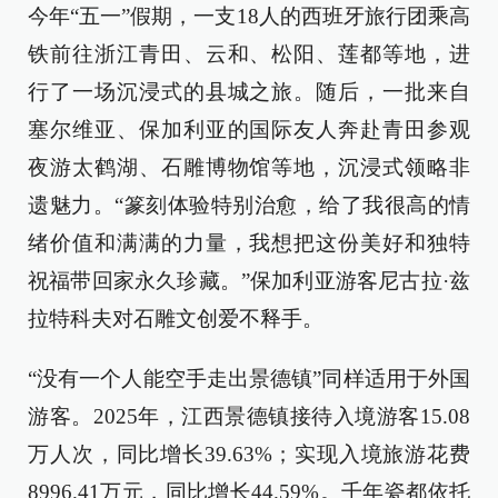
今年“五一”假期，一支18人的西班牙旅行团乘高
铁前往浙江青田、云和、松阳、莲都等地，进
行了一场沉浸式的县城之旅。随后，一批来自
塞尔维亚、保加利亚的国际友人奔赴青田参观
夜游太鹤湖、石雕博物馆等地，沉浸式领略非
遗魅力。“篆刻体验特别治愈，给了我很高的情
绪价值和满满的力量，我想把这份美好和独特
祝福带回家永久珍藏。”保加利亚游客尼古拉·兹
拉特科夫对石雕文创爱不释手。
“没有一个人能空手走出景德镇”同样适用于外国
游客。2025年，江西景德镇接待入境游客15.08
万人次，同比增长39.63%；实现入境旅游花费
8996.41万元，同比增长44.59%。千年瓷都依托