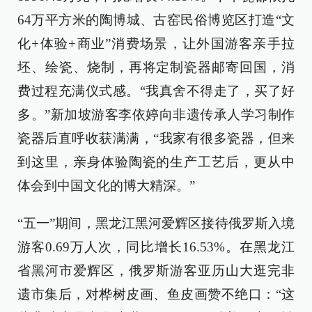
64万平方米的陶博城、古窑民俗博览区打造“文
化+体验+商业”消费场景，让外国游客亲手拉
坯、绘瓷、烧制，再将定制瓷器邮寄回国，消
费过程充满仪式感。“我真舍不得走了，买了好
多。”新加坡游客李依婷向非遗传承人学习制作
瓷器后直呼收获满满，“我家有很多瓷器，但来
到这里，亲身体验陶瓷的生产工艺后，更从中
体会到中国文化的博大精深。”
“五一”期间，黑龙江黑河爱辉区接待俄罗斯入境
游客0.69万人次，同比增长16.53%。在黑龙江
省黑河市爱辉区，俄罗斯游客亚历山大逛完非
遗市集后，对桦树皮画、鱼皮画赞不绝口：“这