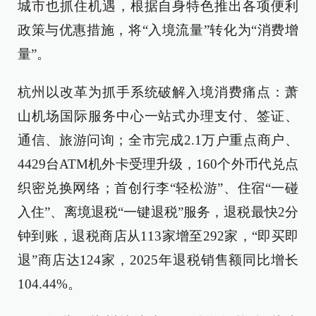
城市也抓住机遇，根据自身特色推出各项便利
政策与优惠措施，将“入境流量”转化为“消费增
量”。
杭州以改革为抓手系统破解入境消费痛点：萧
山机场国际服务中心一站式办理支付、签证、
通信、旅游问询；全市完成2.1万户重点商户、
4429台ATM机外卡受理升级，160个外币代兑点
织密兑换网络；首创行李“轻松游”、住宿“一碰
入住”、离境退税“一键退税”服务，退税最快2分
钟到账，退税商店从113家增至292家，“即买即
退”商店达124家，2025年退税销售额同比增长
104.44%。