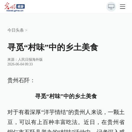
今日头条
>
寻觅“村味”中的乡土美食
来源：
人民日报海外版
2026-06-04 09:33
贵州石阡：
寻觅“村味”中的乡土美食
对于有着深厚“洋芋情结”的贵州人来说，一颗土
豆，可以有上百种丰富吃法。近日，在贵州省