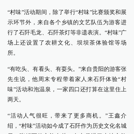
“村味”活动期间，除了举行“村味”比赛颁奖和展
示环节外，来自各个乡镇的文艺队伍为游客进
行了石阡毛龙、石阡茶灯等非遗表演。“村味”广
场上还设置了农耕文化、坝坝茶体验馆等场
所。
“有吃头、有看头、有耍头。”来自贵阳的游客张
先生说，他周末专程带着家人来石阡体验“村
味”活动和泡温泉，一家四口还打算在这里住上
两天。
“活动人气很旺，带来了更多商机。”王鑫介
绍，“村味”活动如今成了石阡作为历史文化名城