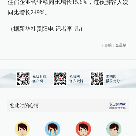
住宿企业营业额同比增长15.6%，过夜游客人次
同比增长249%。
（据新华社贵阳电 记者李 凡）
[
责编：金昱希
]
您此时的心情