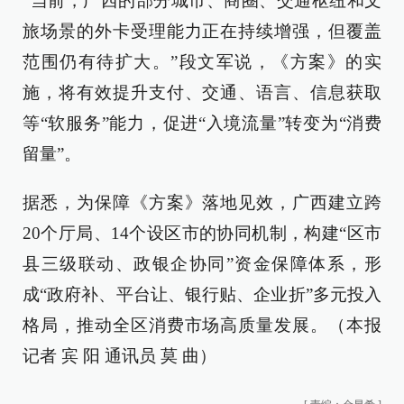
“当前，广西的部分城市、商圈、交通枢纽和文
旅场景的外卡受理能力正在持续增强，但覆盖
范围仍有待扩大。”段文军说，《方案》的实
施，将有效提升支付、交通、语言、信息获取
等“软服务”能力，促进“入境流量”转变为“消费
留量”。
据悉，为保障《方案》落地见效，广西建立跨
20个厅局、14个设区市的协同机制，构建“区市
县三级联动、政银企协同”资金保障体系，形
成“政府补、平台让、银行贴、企业折”多元投入
格局，推动全区消费市场高质量发展。（本报
记者 宾 阳 通讯员 莫 曲）