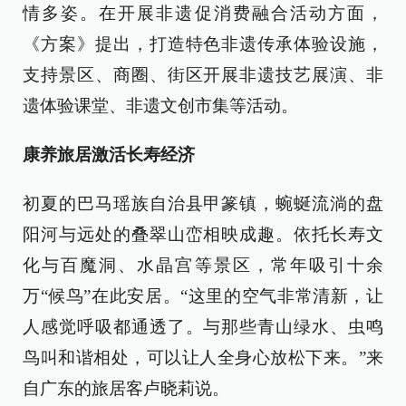
情多姿。在开展非遗促消费融合活动方面，
《方案》提出，打造特色非遗传承体验设施，
支持景区、商圈、街区开展非遗技艺展演、非
遗体验课堂、非遗文创市集等活动。
康养旅居激活长寿经济
初夏的巴马瑶族自治县甲篆镇，蜿蜒流淌的盘
阳河与远处的叠翠山峦相映成趣。依托长寿文
化与百魔洞、水晶宫等景区，常年吸引十余
万“候鸟”在此安居。“这里的空气非常清新，让
人感觉呼吸都通透了。与那些青山绿水、虫鸣
鸟叫和谐相处，可以让人全身心放松下来。”来
自广东的旅居客卢晓莉说。