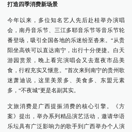
打造四季消费新场景
今年以来，多位知名艺人先后赴桂举办演唱
会，南丹音乐节、三江多耶音乐节等音乐节轮
番登场，吸引全国各地的乐迷纷至沓来。“从贵
阳坐高铁可以直达南宁，出行十分便捷。白天
游园赏景，晚上看完演唱会又去逛夜市品美
食，行程充实又惬意。”首次来到南宁的贵州歌
迷萧迪说，这里美景多、美食多、东盟元素
多，“不夜城”更是名副其实。
文旅消费是广西提振消费的核心引擎。《方
案》提出，举办系列精品演艺活动，邀请华语
乐坛具有广泛影响力的歌手到广西举办个人演