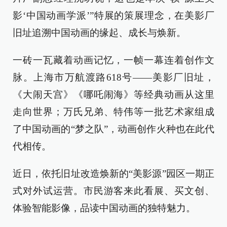
影‘中国动画学派’”特展的策展理念，在美影厂
旧址追溯中国动画的缘起、成长与焕新。
一砖一瓦藏着动画记忆，一帧一幕连着创作文
脉。上海市万航渡路618号——美影厂旧址，
《大闹天宫》《哪吒闹海》等经典动画从这里
走向世界；万氏兄弟、特伟等一批艺术家组成
了中国动画的“梦之队”，动画创作火种也在此代
代相传。
近日，依托旧址改造焕新的“美影源”园区一期正
式对外试运营。市民游客来此看展、买文创、
体验智能影像，品读中国动画的独特魅力。