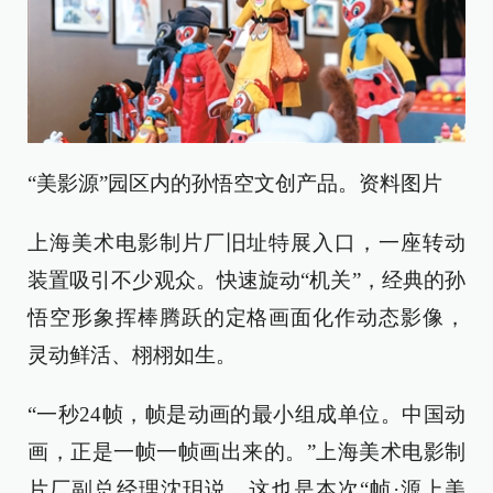
“美影源”园区内的孙悟空文创产品。资料图片
上海美术电影制片厂旧址特展入口，一座转动
装置吸引不少观众。快速旋动“机关”，经典的孙
悟空形象挥棒腾跃的定格画面化作动态影像，
灵动鲜活、栩栩如生。
“一秒24帧，帧是动画的最小组成单位。中国动
画，正是一帧一帧画出来的。”上海美术电影制
片厂副总经理沈玥说，这也是本次“帧·源上美