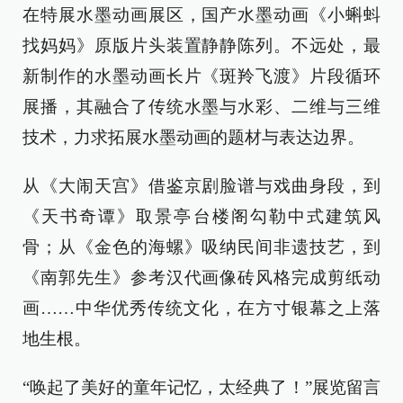
在特展水墨动画展区，国产水墨动画《小蝌蚪
找妈妈》原版片头装置静静陈列。不远处，最
新制作的水墨动画长片《斑羚飞渡》片段循环
展播，其融合了传统水墨与水彩、二维与三维
技术，力求拓展水墨动画的题材与表达边界。
从《大闹天宫》借鉴京剧脸谱与戏曲身段，到
《天书奇谭》取景亭台楼阁勾勒中式建筑风
骨；从《金色的海螺》吸纳民间非遗技艺，到
《南郭先生》参考汉代画像砖风格完成剪纸动
画……中华优秀传统文化，在方寸银幕之上落
地生根。
“唤起了美好的童年记忆，太经典了！”展览留言