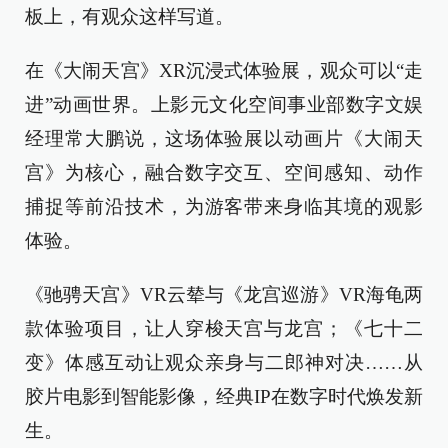
板上，有观众这样写道。
在《大闹天宫》XR沉浸式体验展，观众可以“走
进”动画世界。上影元文化空间事业部数字文娱
经理常大鹏说，这场体验展以动画片《大闹天
宫》为核心，融合数字交互、空间感知、动作
捕捉等前沿技术，为游客带来身临其境的观影
体验。
《驰骋天宫》VR云辇与《龙宫巡游》VR海龟两
款体验项目，让人穿梭天宫与龙宫；《七十二
变》体感互动让观众亲身与二郎神对决……从
胶片电影到智能影像，经典IP在数字时代焕发新
生。