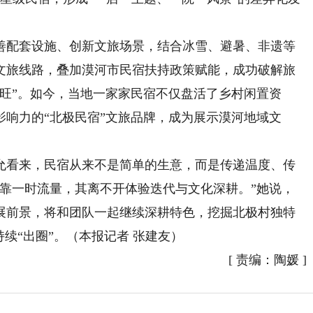
配套设施、创新文旅场景，结合冰雪、避暑、非遗等
文旅线路，叠加漠河市民宿扶持政策赋能，成功破解旅
旺”。如今，当地一家家民宿不仅盘活了乡村闲置资
响力的“北极民宿”文旅品牌，成为展示漠河地域文
看来，民宿从来不是简单的生意，而是传递温度、传
能靠一时流量，其离不开体验迭代与文化深耕。”她说，
展前景，将和团队一起继续深耕特色，挖掘北极村独特
持续“出圈”。（本报记者 张建友）
[
责编：陶媛
]