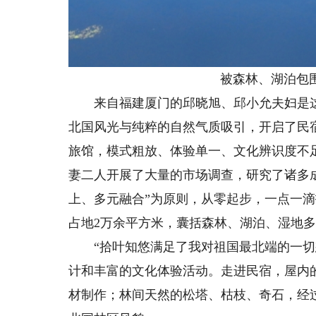
被森林、湖泊包
来自福建厦门的邱晓旭、邱小允夫妇是这家
北国风光与纯粹的自然气质吸引，开启了民
旅馆，模式粗放、体验单一、文化辨识度不
妻二人开展了大量的市场调查，研究了诸多
上、多元融合”为原则，从零起步，一点一
占地2万余平方米，囊括森林、湖泊、湿地
“拾叶知悠满足了我对祖国最北端的一切想
计和丰富的文化体验活动。走进民宿，屋内
材制作；林间天然的松塔、枯枝、奇石，经