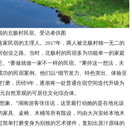
围的北极村民宿。受访者供图
民宿的主理人。2017年，两人被北极村独一无二的
宿创业之路。当时，北极村的民宿多为功能单一的家庭
足。“要做就做一家不一样的民宿。”秉持这一想法，夫
成功的民宿案例。他们以“细节发力、特色突出、体验至
滴打磨，历经9年，逐渐将一处普通住宿空间迭代升级为
多元自然景观的可居住文化综合体。
象。”湖南游客张佳说，这里最打动她的是在地化设
的家具、桌椅、木桶等所有陈设，均由大兴安岭本地木
过简单打磨变身为别致的艺术摆件，复刻出原汁原味的