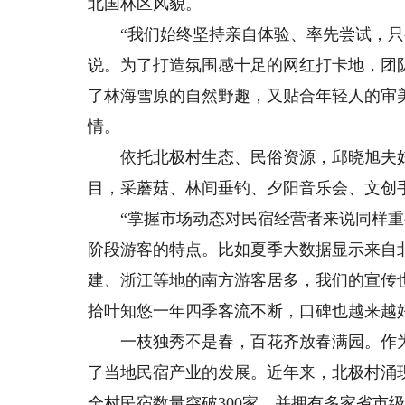
北国林区风貌。
“我们始终坚持亲自体验、率先尝试，只有
说。为了打造氛围感十足的网红打卡地，团
了林海雪原的自然野趣，又贴合年轻人的审
情。
依托北极村生态、民俗资源，邱晓旭夫妇深
目，采蘑菇、林间垂钓、夕阳音乐会、文创
“掌握市场动态对民宿经营者来说同样重要
阶段游客的特点。比如夏季大数据显示来自
建、浙江等地的南方游客居多，我们的宣传
拾叶知悠一年四季客流不断，口碑也越来越
一枝独秀不是春，百花齐放春满园。作为
了当地民宿产业的发展。近年来，北极村涌
全村民宿数量突破300家，并拥有多家省市