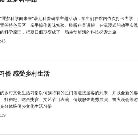
"逐梦科学向未来"暑期科普研学主题活动，学生们在馆内依次打卡力学、
置等特色展区，亲手操作趣味实验、聆听科普讲解，在沉浸式的动手实践
的科学原理，把夏日假期变成了一场生动鲜活的科技探索之旅
:43
习俗 感受乡村生活
的乡村文化生活习俗以侗族特有的拦门酒迎接游客的到来，并以全新的姿
、打糍粑、吃合拢宴、文艺节目表演、侗族服饰走秀展演、篝火晚会等游
充分体验侗乡文化生活习俗
:39