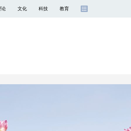
理论
文化
科技
教育