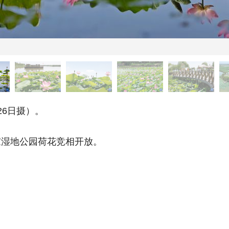
6日摄）。
湿地公园荷花竞相开放。