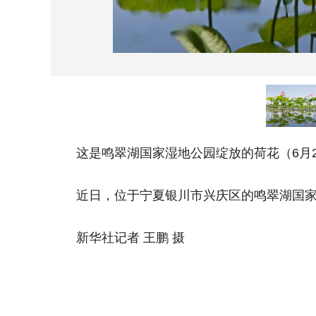
这是鸣翠湖国家湿地公园绽放的荷花（6月2
近日，位于宁夏银川市兴庆区的鸣翠湖国家
新华社记者 王鹏 摄