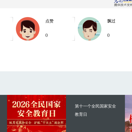
点赞
飘过
0
0
第十一个全民国家安全
教育日