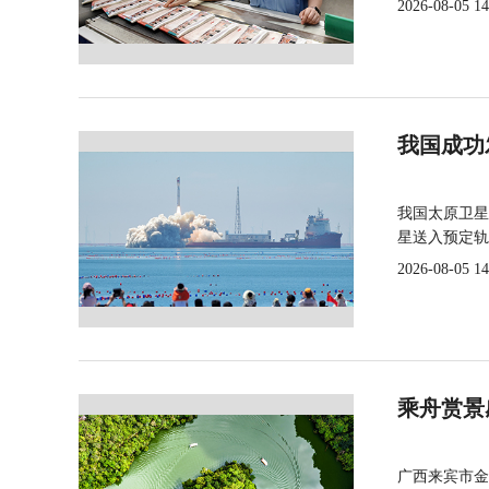
2026-08-05 14
我国成功
我国太原卫星
星送入预定轨
2026-08-05 14
乘舟赏景
广西来宾市金