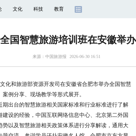
论
文化
科技
教育
全国智慧旅游培训班在安徽举办
来源：
中国旅游报
2026-06-30 16:51
，文化和旅游部资源开发司在安徽省合肥市举办全国智慧
、案例分享、现场教学等形式展开。
期出台的智慧旅游相关国家标准和行业标准进行了解
游建设的经验，中国互联网络信息中心、北京第二外国
趋势以及智慧旅游相关政策体系进行分享解读，通用大
专题交流。参训学员还赴安徽名人馆、合肥市京东方显