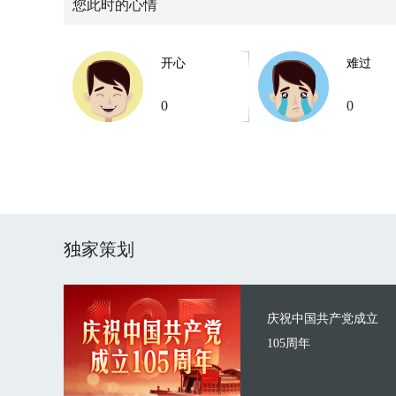
您此时的心情
开心
难过
0
0
独家策划
庆祝中国共产党成立
105周年