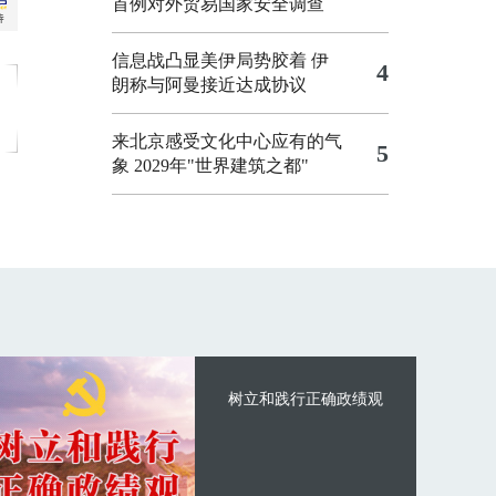
首例对外贸易国家安全调查
信息战凸显美伊局势胶着
伊
4
朗称与阿曼接近达成协议
来北京感受文化中心应有的气
5
象
2029年"世界建筑之都"
树立和践行正确政绩观