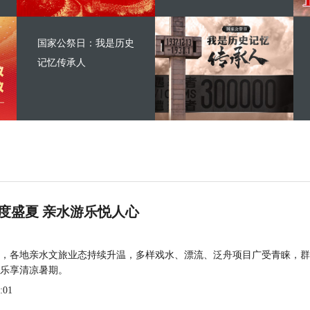
国家公祭日：我是历史
记忆传承人
度盛夏 亲水游乐悦人心
，各地亲水文旅业态持续升温，多样戏水、漂流、泛舟项目广受青睐，群
乐享清凉暑期。
:01