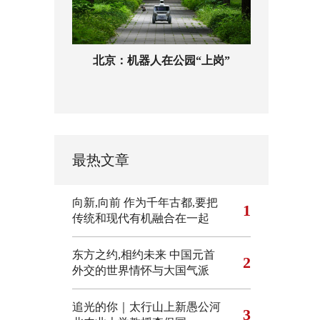
北京：机器人在公园“上岗”
最热文章
向新,向前
作为千年古都,要把
1
传统和现代有机融合在一起
东方之约,相约未来 中国元首
2
外交的世界情怀与大国气派
追光的你｜太行山上新愚公河
3