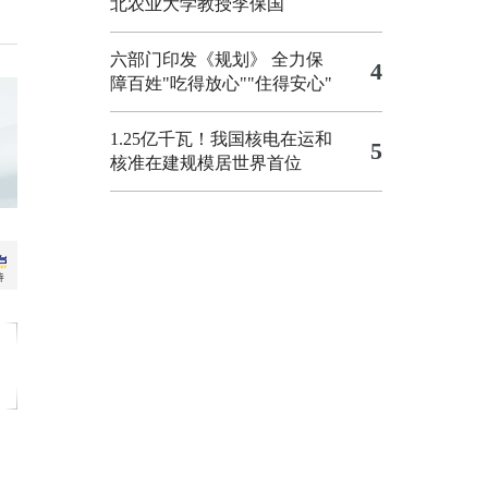
北农业大学教授李保国
六部门印发《规划》 全力保
4
障百姓"吃得放心""住得安心"
1.25亿千瓦！我国核电在运和
5
核准在建规模居世界首位