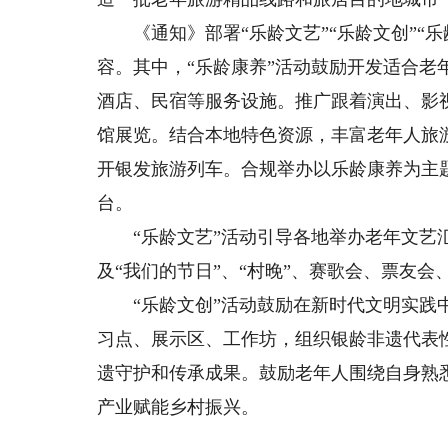
《通知》部署“乐龄文艺”“乐龄文创”“乐龄
容。其中，“乐龄康养”活动鼓励开发适合
酒店、民宿等服务设施。推广跟着演出、影
馆展览。结合本地特色资源，丰富老年人旅
开银发旅游列车。合规举办以乐龄康养为主
台。
“乐龄文艺”活动引导各地举办老年文艺汇
及“我们的节日”、“村晚”、赛歌会、票友
“乐龄文创”活动鼓励在新时代文明实践中
习点、展示区、工作坊，组织银龄非遗代表
遗守护和传承成果。鼓励老年人围绕自身熟
产业赋能乡村振兴。