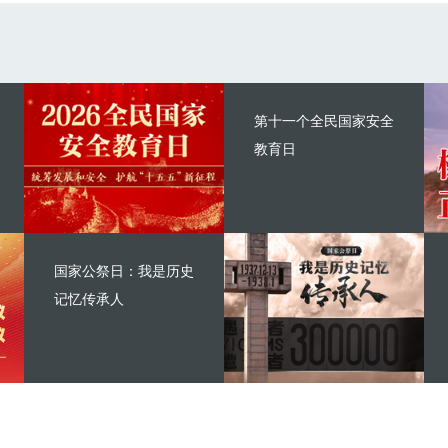
第十一个全民国家安全
教育日
国家公祭日：我是历史
记忆传承人