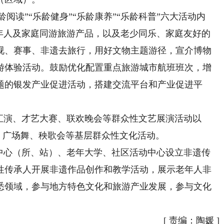
阅读”“乐龄健身”“乐龄康养”“乐龄科普”六大活动内
老年人及家庭同游旅游产品，以及老少同乐、家庭友好的
视、赛事、非遗去旅行，用好文物主题游径，宣介博物
游体验活动。鼓励优化配置重点旅游城市航班班次，增
题的银发产业促进活动，搭建交流平台和产业促进平
演、才艺大赛、联欢晚会等群众性文艺展演活动以
会、广场舞、秧歌会等基层群众性文化活动。
心（所、站）、老年大学、社区活动中心设立非遗传
性传承人开展非遗作品创作和教学活动，展示老年人非
悉领域，参与地方特色文化和旅游产业发展，参与文化
[
责编：陶媛
]