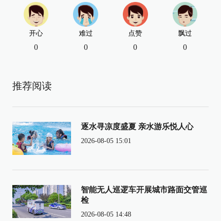
开心
难过
点赞
飘过
0
0
0
0
推荐阅读
逐水寻凉度盛夏 亲水游乐悦人心
2026-08-05 15:01
智能无人巡逻车开展城市路面交管巡
检
2026-08-05 14:48