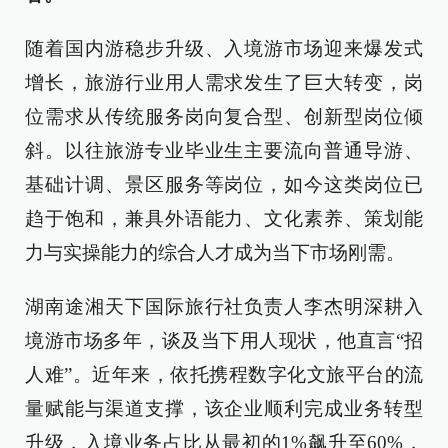
随着国内游稳步升级、入境游市场迎来爆发式
增长，旅游行业用人需求发生了巨大转变，岗
位需求从传统服务岗向复合型、创新型岗位倾
斜。以往旅游专业毕业生主要流向普通导游、
基础计调、景区服务等岗位，如今这类岗位已
趋于饱和，兼具外语能力、文化素养、策划能
力与实操能力的综合人才成为当下市场刚需。
湖南途湘天下国际旅行社负责人李杰明深耕入
境游市场多年，谈及当下用人现状，他直言“招
人难”。近年来，依托携程数字化文旅平台的流
量赋能与渠道支撑，该企业顺利完成业务转型
升级，入境业务占比从最初的1%飙升至60%，