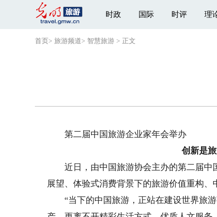
时政
国际
时评
理
首页
>
旅游频道
>
智慧旅游
>
正文
第二届中国旅游企业家年会举办
创新是旅
近日，由中国旅游协会主办的第二届中国旅
展望、体验式消费背景下的旅游价值重构、
“当下的中国旅游，正站在建设世界旅游
产，更离不开精彩生活方式、优质人文服务