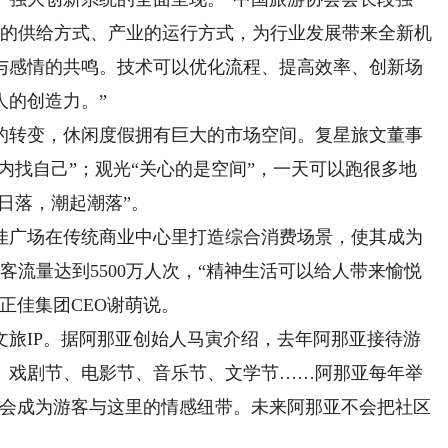
务的供给方式、产业的运行方式，为行业发展带来全新机
与感情的共鸣。技术可以优化流程、提高效率、创新场
人的创造力。”
转变，休闲度假拥有巨大的市场空间。复星旅文董事
内找自己”；观光“关心的是空间”，一天可以跑很多地
日落，潮起潮落”。
广场在传统商业中心里打造综合消费场景，使其成为
客流量达到5500万人次，“精神生活可以给人带来愉悦
正佳集团CEO谢萌说。
IP。据阿那亚创始人马寅介绍，去年阿那亚接待游
游客。戏剧节、电影节、音乐节、文学节……阿那亚每年举
谈都会成为游客与这里的情感纽带。未来阿那亚不会把社区