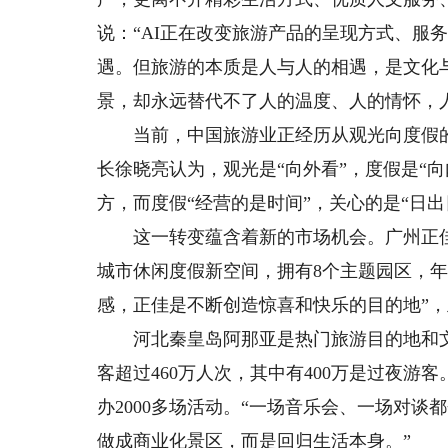
说：“AI正在改变旅游产品的呈现方式、服
遇。但旅游的本质是人与人的相遇，是文化
景，却永远替代不了人的温度、人的情怀，
当前，中国旅游业正经历从观光向度假的
长徐晓亮认为，观光是“向外看”，度假是“向
方，而度假“经营的是时间”，关心的是“日出
这一转变蕴含着新的市场机会。广州正佳
城市休闲度假新空间，拥有8个主题园区，年
感，正佳是不断创造惊喜和快乐的目的地”，
河北秦皇岛阿那亚是热门旅游目的地和文旅
客超过460万人次，其中有400万是过夜
办2000多场活动。“一场音乐会、一场对
做成商业化景区，而是回归生活本身。”