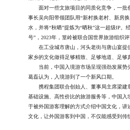
面对一些文旅项目的同质化竞争，一批创
事长吴向阳带领团队用“新村换老村、新房
水，并将“秋晒”提炼为“晒秋”这一超级IP。
号”，2023年，篁岭被联合国世界旅游组织
在工业城市唐山，河头老街与唐山宴提供
家乡的文化做得足够精致、足够地道、足够
当前，中国入境游市场呈现强劲发展势头
葛磊认为，入境游到了一个新风口期。
携程集团联合创始人、董事局主席梁建章
基础设施、高性价比的旅游服务等，中国入
于被外国游客理解的方式介绍中国文化，讲
文化，让外国游客到中国，不仅能感受到传统