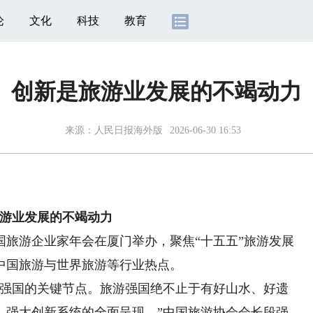
论
文化
科技
教育
创新是旅游业发展的不竭动力
来源：
人民日报海外版
2026-06-30 16:53
游业发展的不竭动力
游企业家年会在厦门举办，聚焦“十五五”旅游发展
中国旅游与世界旅游等行业热点。
强国的关键节点。旅游强国绝不止于有好山水、好遗
、强大创新系统的全面呈现。”中国旅游协会会长段强