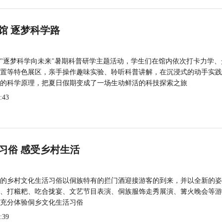
馆 逐梦科学路
"逐梦科学向未来"暑期科普研学主题活动，学生们在馆内依次打卡力学、
置等特色展区，亲手操作趣味实验、聆听科普讲解，在沉浸式的动手实践
的科学原理，把夏日假期变成了一场生动鲜活的科技探索之旅
:43
习俗 感受乡村生活
的乡村文化生活习俗以侗族特有的拦门酒迎接游客的到来，并以全新的姿
、打糍粑、吃合拢宴、文艺节目表演、侗族服饰走秀展演、篝火晚会等游
充分体验侗乡文化生活习俗
:39