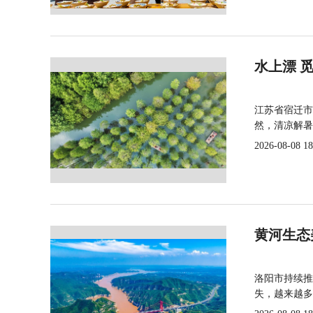
水上漂 
江苏省宿迁市
然，清凉解暑
2026-08-08 18
黄河生态
洛阳市持续推
失，越来越多