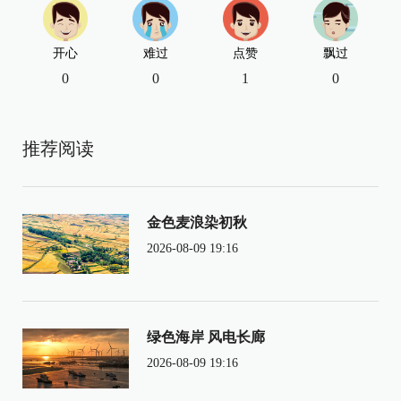
开心
难过
点赞
飘过
0
0
1
0
推荐阅读
金色麦浪染初秋
2026-08-09 19:16
绿色海岸 风电长廊
2026-08-09 19:16