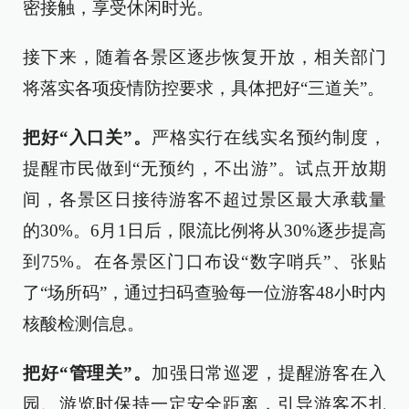
密接触，享受休闲时光。
接下来，随着各景区逐步恢复开放，相关部门
将落实各项疫情防控要求，具体把好“三道关”。
把好“入口关”。
严格实行在线实名预约制度，
提醒市民做到“无预约，不出游”。试点开放期
间，各景区日接待游客不超过景区最大承载量
的30%。6月1日后，限流比例将从30%逐步提高
到75%。在各景区门口布设“数字哨兵”、张贴
了“场所码”，通过扫码查验每一位游客48小时内
核酸检测信息。
把好“管理关”。
加强日常巡逻，提醒游客在入
园、游览时保持一定安全距离，引导游客不扎