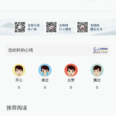
您此时的心情
开心
难过
点赞
飘过
0
0
0
0
推荐阅读