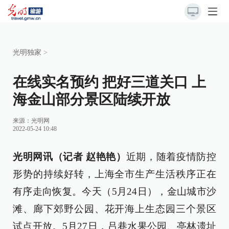
光明独家
>
在线实名预约 把好三道关口 上
海金山部分景区陆续开放
来源：
光明网
2022-05-24 10:48
光明网讯（记者 赵艳艳）
近期，随着疫情防控
形势的持续好转，上海全市生产生活秩序正在
有序走向恢复。今天（5月24日），金山城市沙
滩、廊下郊野公园、花开海上生态园三个景区
试点开放。5月27日，吕巷水果公园、亭林遗址