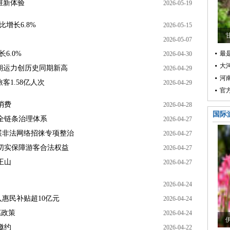
多维新体验
2026-05-19
比增长6.8%
2026-05-15
2026-05-07
6.0%
最是
2026-04-30
大
”假期运力创历史同期新高
2026-04-29
河
客1.58亿人次
2026-04-29
官
消费
2026-04-28
国际
全链条治理体系
2026-04-27
展非法网络招徕专项整治
2026-04-27
切实保障游客合法权益
2026-04-27
王山
2026-04-27
2026-04-24
投入惠民补贴超10亿元
2026-04-24
惠政策
2026-04-24
邀约
2026-04-22