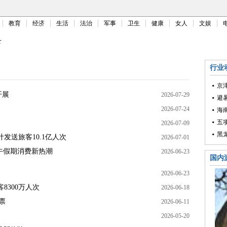
教育
经济
生活
法治
军事
卫生
健康
女人
文娱
下
行业
京
开展
2026-07-29
避
2026-07-24
海
五
2026-07-09
黑
计发送旅客10.1亿人次
2026-07-01
午假期消费新热潮
2026-06-23
国内
2026-06-23
8300万人次
2026-06-18
票
2026-06-11
2026-05-20