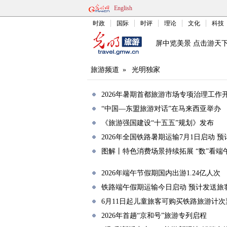
English
时政
国际
时评
理论
文化
科技
屏中览美景 点击游天
旅游频道
»
光明独家
2026年暑期首都旅游市场专项治理工作
“中国—东盟旅游对话”在马来西亚举办
《旅游强国建设“十五五”规划》发布
2026年全国铁路暑期运输7月1日启动 预
图解丨特色消费场景持续拓展 “数”看端
2026年端午节假期国内出游1.24亿人次
铁路端午假期运输今日启动 预计发送旅客
6月11日起儿童旅客可购买铁路旅游计次
2026年首趟“京和号”旅游专列启程