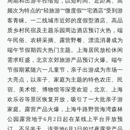
周期和出游半径缩短，以短时间、近距离、高
频次为特点的“轻旅游”“微度假”“宅酒店”受到游
客青睐。一二线城市近郊的度假型酒店、高品
质乡村民宿及主题乐园周边酒店预订火热，端
午民俗、农耕采摘、露营野餐、漂流消暑成为
端午节假期四大热门主题。上海居民放松休闲
需求旺盛，北京京郊旅游产品预订火爆。端午
节假期紧随六一儿童节，亲子出游成为市场一
大亮点，以亲子、家庭为主题的特色农庄、民
宿、美术馆、博物馆等深受欢迎，北京、上海
欢乐谷等景区恢复开放，吸引了一大批亲子游
家庭。露营产品火爆，上海牛路野营海湾森林
公园露营地于6月2日起在某线上平台开放预
订，不足半天，该营地6月3日的过夜露营产品