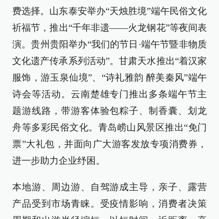
费选择。山东泰安举办“天烛胜境”端午民俗文化
祈福节，推出“千年非遗——火龙钢花”等夜间表
演。贵州贵阳举办“我们的节日·端午节暨非物质
文化遗产传承系列活动”。甘肃天水推出“着汉家
服饰，游玉泉仙境”、“诗礼雅韵 醉美秦风”端午
诗会等活动。云南楚雄专门推出多条端午节主
题游线路，带游客体验包粽子、制香囊、划龙
舟等多彩民俗文化。青岛崂山风景区推出“免门
票”大礼包，并面向广大游客发放专项消费券，
进一步助力企业纾困。
本地游、周边游、自驾游成主导，亲子、露营
产品受到市场青睐。受疫情影响，消费者决策