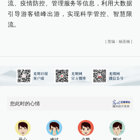
流、疫情防控、管理服务等信息，利用大数据
引导游客错峰出游，实现科学管控、智慧限
流。
[
责编：杨亚楠
]
您此时的心情
开心
难过
点赞
飘过