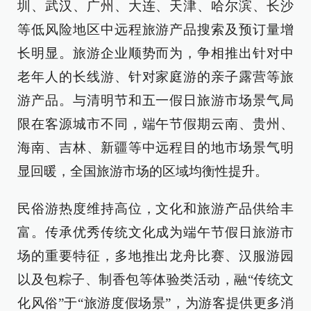
圳、武汉、广州、大连、天津、哈尔滨、长沙
等低风险地区中远程旅游产品搜索及预订量增
长明显。旅游企业顺势而为，争相推出针对中
老年人的长线游、针对家庭游的亲子露营等旅
游产品。与清明节和五一假日旅游市场景气局
限在客源城市不同，端午节假期云南、贵州、
海南、吉林、新疆等中远程目的地市场景气明
显回暖，全国旅游市场的区域均衡性提升。
民俗游热度维持高位，文化和旅游产品供给丰
富。传承优秀传统文化成为端午节假日旅游市
场的重要特征，多地推出龙舟比赛、汉服游园
以及包粽子、制香包等体验类活动，融“传统文
化风俗”于“旅游度假场景”，为游客提供更多消