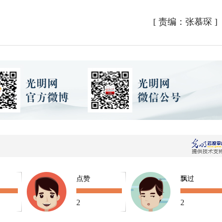
[
责编：张慕琛
]
点赞
飘过
2
2