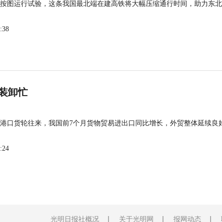
按图运行试验，这条我国最北端在建高铁将大幅压缩通行时间，助力东北
:38
装卸忙
港口货轮往来，我国前7个月货物贸易进出口同比增长，外贸整体延续良
:24
光明日报社概况
关于光明网
报网动态