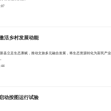
:07
激活乡村发展动能
新县立足生态禀赋，推动文旅多元融合发展，将生态资源转化为富民产业
。
:44
启动按图运行试验