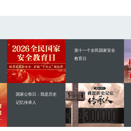
第十一个全民国家安全
教育日
国家公祭日：我是历史
记忆传承人