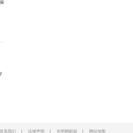
振
好
联系我们
法律声明
光明网邮箱
网站地图