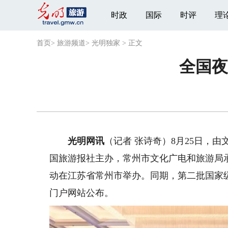
时政
国际
时评
理
首页
>
旅游频道
>
光明独家
>
正文
全国夜
光明网讯
（记者 张诗奇）8月25日，
国旅游报社主办，常州市文化广电和旅游局
动在江苏省常州市举办。同期，第二批国家
门户网站公布。