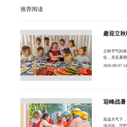
推荐阅读
趣迎立秋
立秋节气到来
化，充实暑期
2026-08-07 14
迎峰战暑
高温天气下，
凉活动，守护