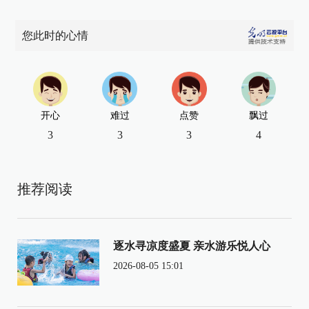
您此时的心情
开心
难过
点赞
飘过
3
3
3
4
推荐阅读
逐水寻凉度盛夏 亲水游乐悦人心
2026-08-05 15:01