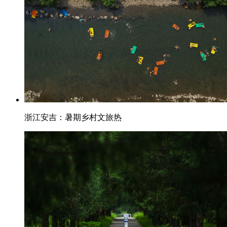
浙江安吉：暑期乡村文旅热