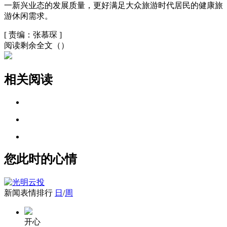
一新兴业态的发展质量，更好满足大众旅游时代居民的健康旅
游休闲需求。
[
责编：张慕琛
]
阅读剩余全文（
）
相关阅读
您此时的心情
新闻表情排行
日
/
周
开心