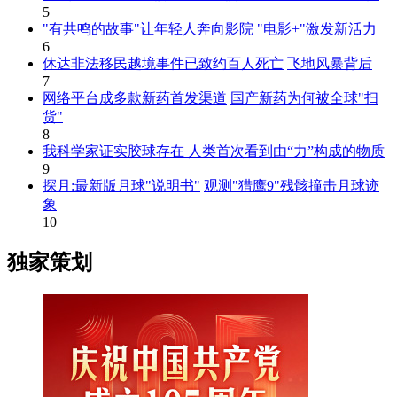
5
"有共鸣的故事"让年轻人奔向影院
"电影+"激发新活力
6
休达非法移民越境事件已致约百人死亡
飞地风暴背后
7
网络平台成多款新药首发渠道
国产新药为何被全球"扫
货"
8
我科学家证实胶球存在 人类首次看到由“力”构成的物质
9
探月:最新版月球"说明书"
观测"猎鹰9"残骸撞击月球迹
象
10
独家策划